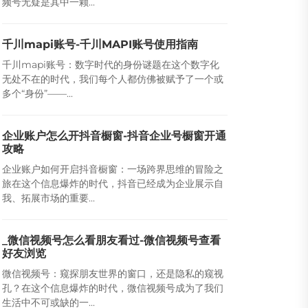
频号无疑是其中一颗...
千川mapi账号-千川MAPI账号使用指南
千川mapi账号：数字时代的身份谜题在这个数字化
无处不在的时代，我们每个人都仿佛被赋予了一个或
多个“身份”——...
企业账户怎么开抖音橱窗-抖音企业号橱窗开通
攻略
企业账户如何开启抖音橱窗：一场跨界思维的冒险之
旅在这个信息爆炸的时代，抖音已经成为企业展示自
我、拓展市场的重要...
_微信视频号怎么看朋友看过-微信视频号查看
好友浏览
微信视频号：窥探朋友世界的窗口，还是隐私的窥视
孔？在这个信息爆炸的时代，微信视频号成为了我们
生活中不可或缺的一...