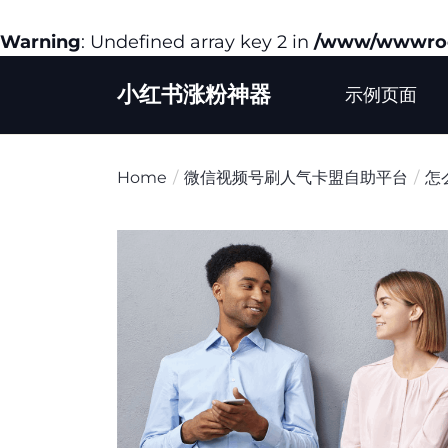
Warning
: Undefined array key 2 in
/www/wwwroot
Skip
小红书涨粉神器
to
示例页面
the
content
Home
微信视频号刷人气卡盟自助平台
怎