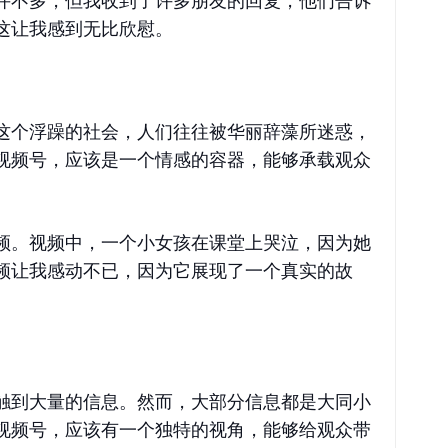
并不多，但我收到了许多朋友的回复，他们告诉
这让我感到无比欣慰。
这个浮躁的社会，人们往往被华丽辞藻所迷惑，
视频号，应该是一个情感的容器，能够承载观众
频。视频中，一个小女孩在课堂上哭泣，因为她
频让我感动不已，因为它展现了一个真实的故
触到大量的信息。然而，大部分信息都是大同小
视频号，应该有一个独特的视角，能够给观众带