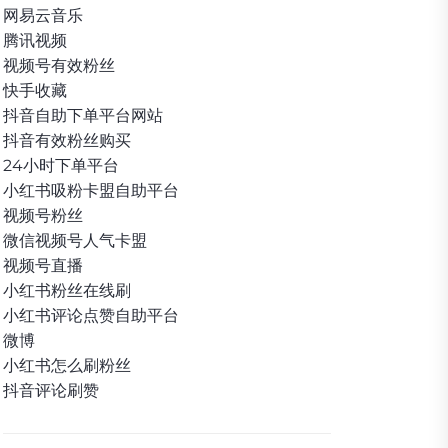
网易云音乐
腾讯视频
视频号有效粉丝
快手收藏
抖音自助下单平台网站
抖音有效粉丝购买
24小时下单平台
小红书吸粉卡盟自助平台
视频号粉丝
微信视频号人气卡盟
视频号直播
小红书粉丝在线刷
小红书评论点赞自助平台
微博
小红书怎么刷粉丝
抖音评论刷赞