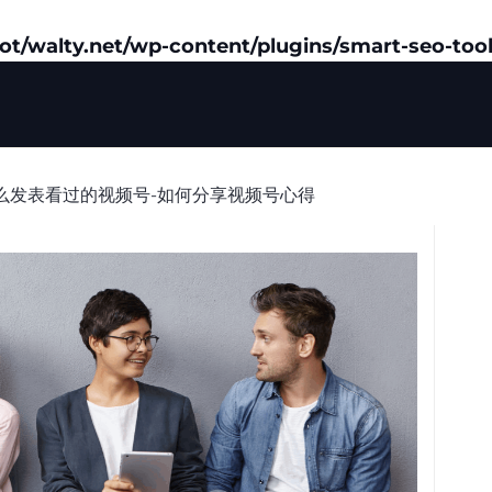
/walty.net/wp-content/plugins/smart-seo-tool
么发表看过的视频号-如何分享视频号心得