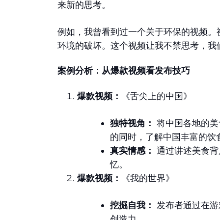
来新的思考。
例如，我曾看到过一个关于环保的视频。
环境的破坏。这个视频让我不禁思考，我
案例分析：从爆款视频看发布技巧
爆款视频：
《舌尖上的中国》
独特视角：
将中国各地的美
的同时，了解中国丰富的饮
真实情感：
通过讲述美食背
忆。
爆款视频：
《我的世界》
挖掘自我：
发布者通过在游
创造力。