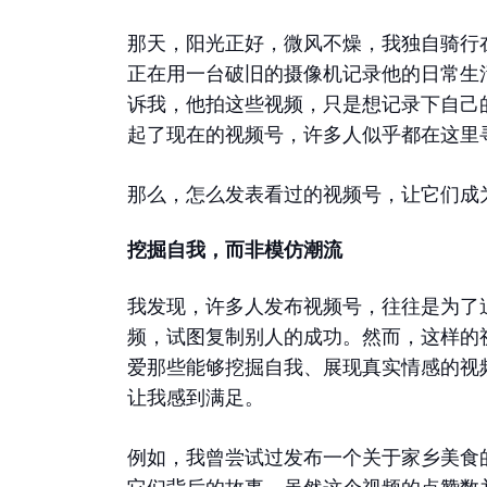
那天，阳光正好，微风不燥，我独自骑行
正在用一台破旧的摄像机记录他的日常生
诉我，他拍这些视频，只是想记录下自己
起了现在的视频号，许多人似乎都在这里
那么，怎么发表看过的视频号，让它们成
挖掘自我，而非模仿潮流
我发现，许多人发布视频号，往往是为了
频，试图复制别人的成功。然而，这样的
爱那些能够挖掘自我、展现真实情感的视
让我感到满足。
例如，我曾尝试过发布一个关于家乡美食