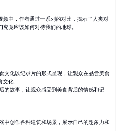
视频中，作者通过一系列的对比，揭示了人类对
们究竟应该如何对待我们的地球。
食文化以纪录片的形式呈现，让观众在品尝美食
食文化。
后的故事，让观众感受到美食背后的情感和记
戏中创作各种建筑和场景，展示自己的想象力和