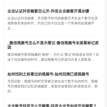
企业认证抖音橱窗怎么开-抖音企业橱窗开通步骤
企业认证抖音橱窗：开启数字时代的橱窗艺术在这个数字化浪
潮席卷而来的时代，抖音已经不仅仅是一个简单的短视频平
台，...
_微信视频号怎么不显示看过-微信视频号未观看标记原
因
微信视频号那些隐藏的“秘密”：为什么“看过”的痕迹会消失？在
这个信息爆炸的时代，微信视频号已经成为许多人获取资...
如何找到之前看过的视频号-如何回溯已观视频号
寻觅旧影：视频号的时空穿梭之旅在这个数字化的时代，视频
号仿佛是我们记忆的储藏室，里面存放着我们的喜怒哀乐。那
些...
企业账号抖音怎么开橱窗-抖音企业号如何开设橱窗？