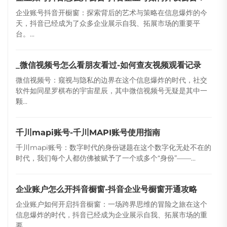
企业账号抖音开橱窗：探索背后的艺术与策略在信息爆炸的今
天，抖音已经成为了众多企业展示自我、拓展市场的重要平
台。...
_微信视频号怎么看朋友看过-如何查友视频观看记录
微信视频号：窥视与隐私的边界在这个信息爆炸的时代，社交
软件如同星罗棋布的宇宙星辰，其中微信视频号无疑是其中一
颗...
千川mapi账号-千川MAPI账号使用指南
千川mapi账号：数字时代的身份谜题在这个数字化无处不在的
时代，我们每个人都仿佛被赋予了一个或多个“身份”——...
企业账户怎么开抖音橱窗-抖音企业号橱窗开通攻略
企业账户如何开启抖音橱窗：一场跨界思维的冒险之旅在这个
信息爆炸的时代，抖音已经成为企业展示自我、拓展市场的重
要...