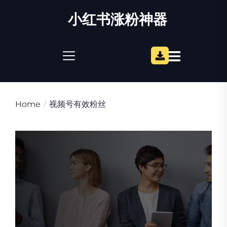
Skip
小红书涨粉神器
to
the
content
Home
视频号有效粉丝