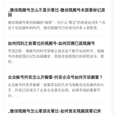
_微信视频号怎么不显示看过-微信视频号未观看标记原
因
微信视频号那些隐藏的“秘密”：为什么“看过”的痕迹会消失？在
这个信息爆炸的时代，微信视频号已经成为许多人获取资...
如何找到之前看过的视频号-如何回溯已观视频号
寻觅旧影：视频号的时空穿梭之旅在这个数字化的时代，视频
号仿佛是我们记忆的储藏室，里面存放着我们的喜怒哀乐。那
些...
企业账号抖音怎么开橱窗-抖音企业号如何开设橱窗？
企业账号抖音开橱窗：探索背后的艺术与策略在信息爆炸的今
天，抖音已经成为了众多企业展示自我、拓展市场的重要平
台。...
_微信视频号怎么看朋友看过-如何查友视频观看记录