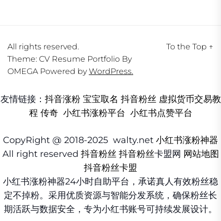
All rights reserved.
To the Top
↑
Theme: CV Resume Portfolio By
OMEGA
Powered by
WordPress.
友情链接：
抖音涨粉
宝宝取名
抖音粉丝
虚拟货币交易教
程
传奇
小红书涨粉平台
小红书点赞平台
CopyRight @ 2018-2025 walty.net
小红书涨粉神器
All right reserved
抖音粉丝
抖音粉丝
卡盟网
网站地图
抖音粉丝卡盟
小红书涨粉神器24小时自助平台，承诺真人有效粉丝稳
定不掉粉。采用优质资源与智能分发系统，确保粉丝长
期活跃与数据安全，专为小红书账号可持续发展设计。