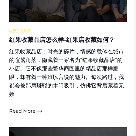
红果怎么刷赞
红果收藏品店怎么样-红果店收藏如何？
红果收藏品店：时光的碎片，情感的载体在城市
的喧嚣角落，隐藏着一家名为“红果收藏品店”的
小店。它不像那些繁华商圈里的精品店那样耀
眼，却有着一种难以言说的魅力。每次路过，我
都会被那扇斑驳的木门吸引，仿佛它背后藏着无
数
Read More