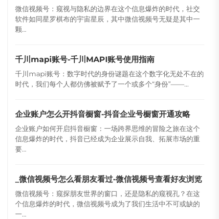
微信视频号：窥视与隐私的边界在这个信息爆炸的时代，社交
软件如同星罗棋布的宇宙星辰，其中微信视频号无疑是其中一
颗...
千川mapi账号-千川MAPI账号使用指南
千川mapi账号：数字时代的身份谜题在这个数字化无处不在的
时代，我们每个人都仿佛被赋予了一个或多个“身份”——...
企业账户怎么开抖音橱窗-抖音企业号橱窗开通攻略
企业账户如何开启抖音橱窗：一场跨界思维的冒险之旅在这个
信息爆炸的时代，抖音已经成为企业展示自我、拓展市场的重
要...
_微信视频号怎么看朋友看过-微信视频号查看好友浏览
微信视频号：窥探朋友世界的窗口，还是隐私的窥视孔？在这
个信息爆炸的时代，微信视频号成为了我们生活中不可或缺的
一...