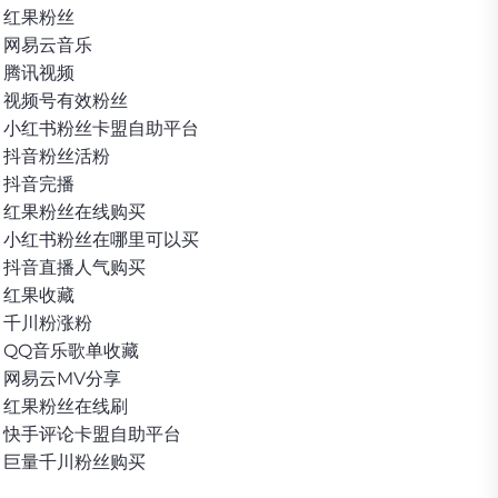
红果粉丝
网易云音乐
腾讯视频
视频号有效粉丝
小红书粉丝卡盟自助平台
抖音粉丝活粉
抖音完播
红果粉丝在线购买
小红书粉丝在哪里可以买
抖音直播人气购买
红果收藏
千川粉涨粉
QQ音乐歌单收藏
网易云MV分享
红果粉丝在线刷
快手评论卡盟自助平台
巨量千川粉丝购买