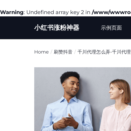
Warning
: Undefined array key 2 in
/www/wwwroot
Skip
小红书涨粉神器
to
示例页面
the
content
Home
刷赞抖音
千川代理怎么弄-千川代