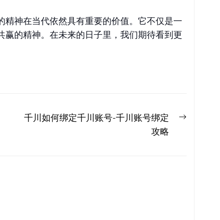
的精神在当代依然具有重要的价值。它不仅是一
共赢的精神。在未来的日子里，我们期待看到更
Next
千川如何绑定千川账号-千川账号绑定
post:
攻略