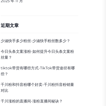
2025 年 11 月
近期文章
少涵快手多少粉丝-少涵快手粉丝数多少？
今日头条文案涨粉-如何提升今日头条文案粉
丝量？
tiktok带货有哪些方式-TikTok带货途径有哪
些？
千川粉和抖音粉哪个好卖-千川粉抖音粉销量
对比
千川涨粉的直播间-涨粉直播间秘诀？