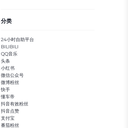
分类
24小时自助平台
BILIBILI
QQ音乐
头条
小红书
微信公众号
微博粉丝
快手
懂车帝
抖音有效粉丝
抖音点赞
支付宝
番茄粉丝