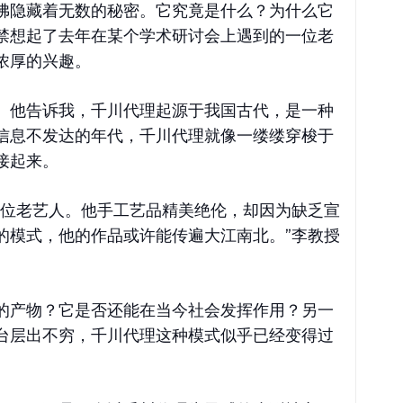
佛隐藏着无数的秘密。它究竟是什么？为什么它
禁想起了去年在某个学术研讨会上遇到的一位老
浓厚的兴趣。
。他告诉我，千川代理起源于我国古代，是一种
信息不发达的年代，千川代理就像一缕缕穿梭于
接起来。
一位老艺人。他手工艺品精美绝伦，却因为缺乏宣
的模式，他的作品或许能传遍大江南北。”李教授
的产物？它是否还能在当今社会发挥作用？另一
台层出不穷，千川代理这种模式似乎已经变得过