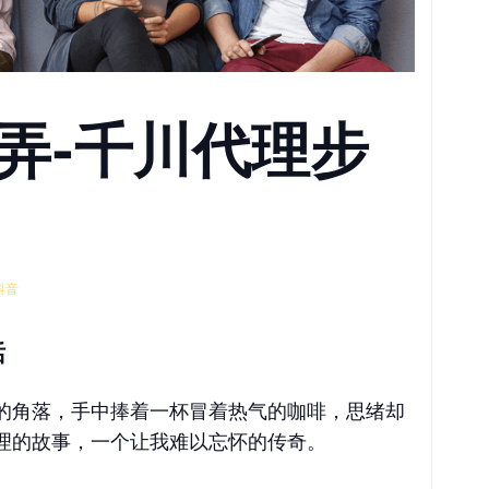
弄-千川代理步
抖音
话
的角落，手中捧着一杯冒着热气的咖啡，思绪却
理的故事，一个让我难以忘怀的传奇。