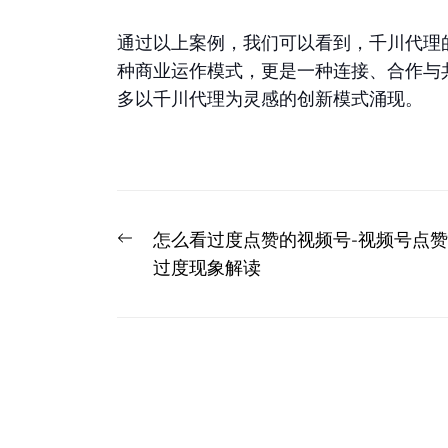
通过以上案例，我们可以看到，千川代理
种商业运作模式，更是一种连接、合作与
多以千川代理为灵感的创新模式涌现。
文
Previous
怎么看过度点赞的视频号-视频号点赞
章
post:
过度现象解读
导
航