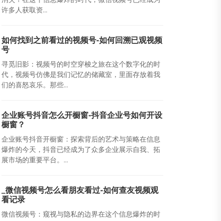
许多人获取资...
如何找到之前看过的视频号-如何回溯已观视频
号
寻觅旧影：视频号的时空穿梭之旅在这个数字化的时
代，视频号仿佛是我们记忆的储藏室，里面存放着我
们的喜怒哀乐。那些...
企业账号抖音怎么开橱窗-抖音企业号如何开设
橱窗？
企业账号抖音开橱窗：探索背后的艺术与策略在信息
爆炸的今天，抖音已经成为了众多企业展示自我、拓
展市场的重要平台。...
_微信视频号怎么看朋友看过-如何查友视频观
看记录
微信视频号：窥视与隐私的边界在这个信息爆炸的时