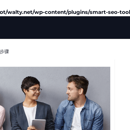
/walty.net/wp-content/plugins/smart-seo-tool
理步骤