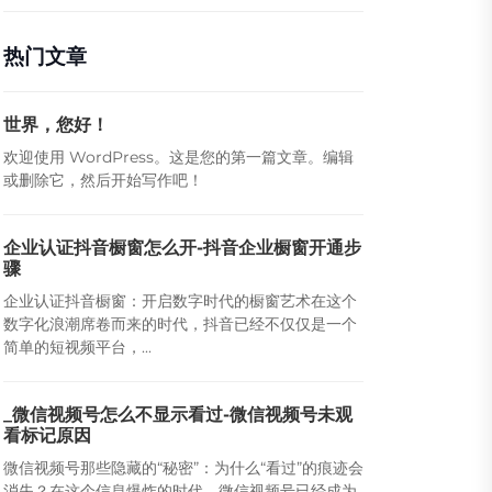
热门文章
世界，您好！
欢迎使用 WordPress。这是您的第一篇文章。编辑
或删除它，然后开始写作吧！
企业认证抖音橱窗怎么开-抖音企业橱窗开通步
骤
企业认证抖音橱窗：开启数字时代的橱窗艺术在这个
数字化浪潮席卷而来的时代，抖音已经不仅仅是一个
简单的短视频平台，...
_微信视频号怎么不显示看过-微信视频号未观
看标记原因
微信视频号那些隐藏的“秘密”：为什么“看过”的痕迹会
消失？在这个信息爆炸的时代，微信视频号已经成为