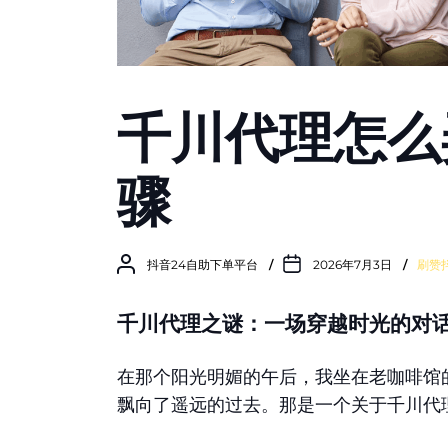
千川代理怎么
骤
抖音24自助下单平台
2026年7月3日
刷赞
千川代理之谜：一场穿越时光的对
在那个阳光明媚的午后，我坐在老咖啡馆
飘向了遥远的过去。那是一个关于千川代