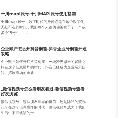
千川mapi账号-千川MAPI账号使用指南
千川mapi账号：数字时代的身份谜题在这个数字化
无处不在的时代，我们每个人都仿佛被赋予了一个或
多个“身份”——...
企业账户怎么开抖音橱窗-抖音企业号橱窗开通
攻略
企业账户如何开启抖音橱窗：一场跨界思维的冒险之
旅在这个信息爆炸的时代，抖音已经成为企业展示自
我、拓展市场的重要...
_微信视频号怎么看朋友看过-微信视频号查看
好友浏览
微信视频号：窥探朋友世界的窗口，还是隐私的窥视
孔？在这个信息爆炸的时代，微信视频号成为了我们
生活中不可或缺的一...