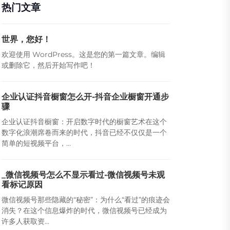
热门文章
世界，您好！
欢迎使用 WordPress。这是您的第一篇文章。编辑
或删除它，然后开始写作吧！
企业认证抖音橱窗怎么开-抖音企业橱窗开通步
骤
企业认证抖音橱窗：开启数字时代的橱窗艺术在这个
数字化浪潮席卷而来的时代，抖音已经不仅仅是一个
简单的短视频平台，...
_微信视频号怎么不显示看过-微信视频号未观
看标记原因
微信视频号那些隐藏的“秘密”：为什么“看过”的痕迹会
消失？在这个信息爆炸的时代，微信视频号已经成为
许多人获取资...