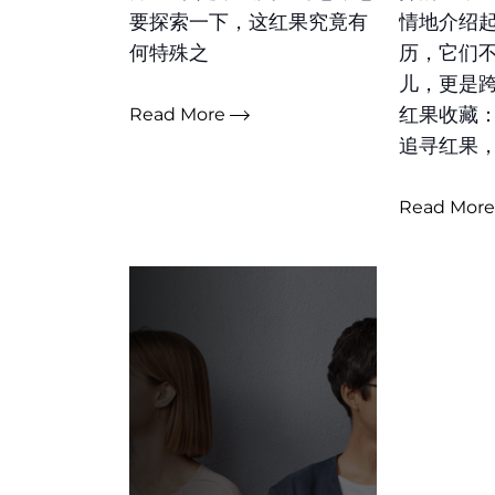
要探索一下，这红果究竟有
情地介绍
何特殊之
历，它们
儿，更是
红果收藏
Read More
追寻红果
Read Mor