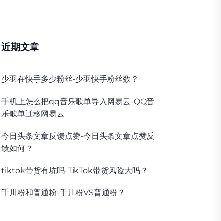
近期文章
少羽在快手多少粉丝-少羽快手粉丝数？
手机上怎么把qq音乐歌单导入网易云-QQ音
乐歌单迁移网易云
今日头条文章反馈点赞-今日头条文章点赞反
馈如何？
tiktok带货有坑吗-TikTok带货风险大吗？
千川粉和普通粉-千川粉VS普通粉？