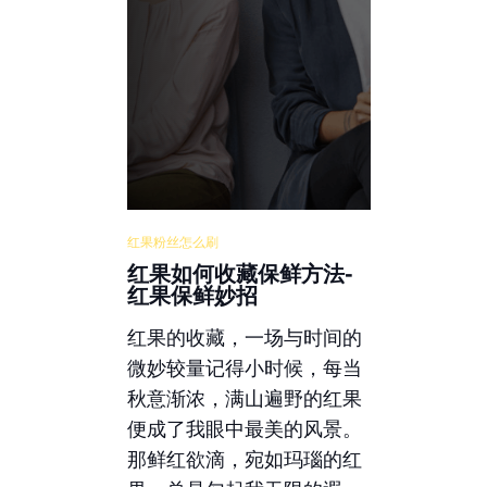
红果粉丝怎么刷
红果如何收藏保鲜方法-
红果保鲜妙招
红果的收藏，一场与时间的
微妙较量记得小时候，每当
秋意渐浓，满山遍野的红果
便成了我眼中最美的风景。
那鲜红欲滴，宛如玛瑙的红