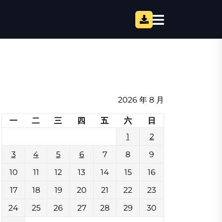
2026 年 8 月
一
二
三
四
五
六
日
1
2
3
4
5
6
7
8
9
10
11
12
13
14
15
16
17
18
19
20
21
22
23
24
25
26
27
28
29
30