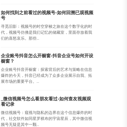
如何找到之前看过的视频号-如何回溯已观视频
号
寻觅旧影：视频号的时空穿梭之旅在这个数字化的时
代，视频号仿佛是我们记忆的储藏室，里面存放着我
们的喜怒哀乐。那些...
企业账号抖音怎么开橱窗-抖音企业号如何开设
橱窗？
企业账号抖音开橱窗：探索背后的艺术与策略在信息
爆炸的今天，抖音已经成为了众多企业展示自我、拓
展市场的重要平台。...
_微信视频号怎么看朋友看过-如何查友视频观
看记录
微信视频号：窥视与隐私的边界在这个信息爆炸的时
代，社交软件如同星罗棋布的宇宙星辰，其中微信视
频号无疑是其中一颗...