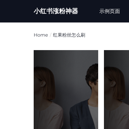
Skip
小红书涨粉神器
to
示例页面
the
content
Home
红果粉丝怎么刷