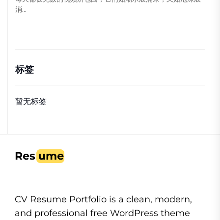
消...
标签
暂无标签
CV Resume Portfolio is a clean, modern,
and professional free WordPress theme