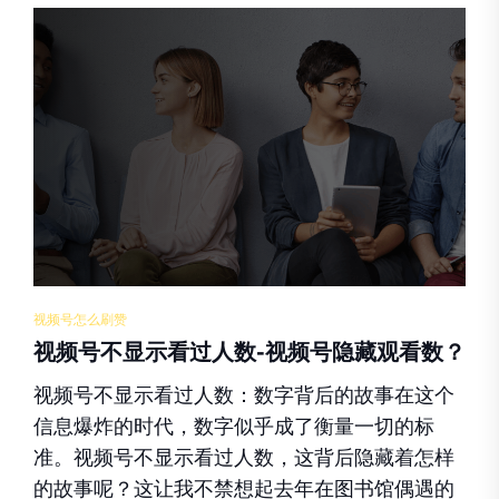
视频号怎么刷赞
视频号不显示看过人数-视频号隐藏观看数？
视频号不显示看过人数：数字背后的故事在这个
信息爆炸的时代，数字似乎成了衡量一切的标
准。视频号不显示看过人数，这背后隐藏着怎样
的故事呢？这让我不禁想起去年在图书馆偶遇的