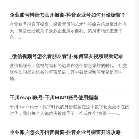
企业账号抖音怎么开橱窗-抖音企业号如何开设橱窗？
企业账号抖音开橱窗：探索背后的艺术与策略在信息爆炸的今
天，抖音已经成为了众多企业展示自我、拓展市场的重要平
台。...
_微信视频号怎么看朋友看过-如何查友视频观看记录
微信视频号：窥视与隐私的边界在这个信息爆炸的时代，社交
软件如同星罗棋布的宇宙星辰，其中微信视频号无疑是其中一
颗...
千川mapi账号-千川MAPI账号使用指南
千川mapi账号：数字时代的身份谜题在这个数字化无处不在的
时代，我们每个人都仿佛被赋予了一个或多个“身份”——...
企业账户怎么开抖音橱窗-抖音企业号橱窗开通攻略