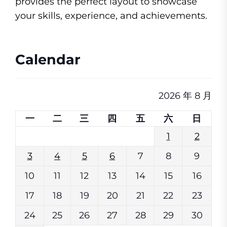
provides the perfect layout to showcase
your skills, experience, and achievements.
Calendar
2026 年 8 月
一
二
三
四
五
六
日
1
2
3
4
5
6
7
8
9
10
11
12
13
14
15
16
17
18
19
20
21
22
23
24
25
26
27
28
29
30