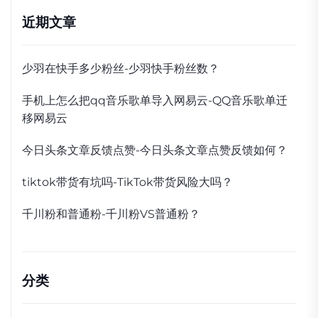
近期文章
少羽在快手多少粉丝-少羽快手粉丝数？
手机上怎么把qq音乐歌单导入网易云-QQ音乐歌单迁
移网易云
今日头条文章反馈点赞-今日头条文章点赞反馈如何？
tiktok带货有坑吗-TikTok带货风险大吗？
千川粉和普通粉-千川粉VS普通粉？
分类