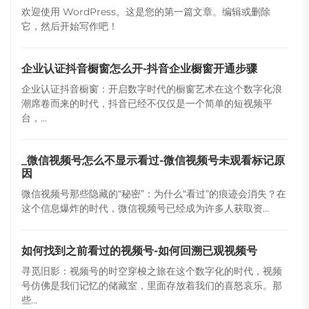
欢迎使用 WordPress。这是您的第一篇文章。编辑或删除
它，然后开始写作吧！
企业认证抖音橱窗怎么开-抖音企业橱窗开通步骤
企业认证抖音橱窗：开启数字时代的橱窗艺术在这个数字化浪
潮席卷而来的时代，抖音已经不仅仅是一个简单的短视频平
台，...
_微信视频号怎么不显示看过-微信视频号未观看标记原
因
微信视频号那些隐藏的“秘密”：为什么“看过”的痕迹会消失？在
这个信息爆炸的时代，微信视频号已经成为许多人获取资...
如何找到之前看过的视频号-如何回溯已观视频号
寻觅旧影：视频号的时空穿梭之旅在这个数字化的时代，视频
号仿佛是我们记忆的储藏室，里面存放着我们的喜怒哀乐。那
些...