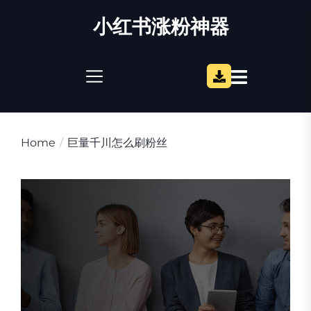
Skip
小红书涨粉神器
to
the
content
Home
巨量千川怎么刷粉丝