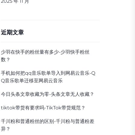
2025 年 11 月
近期文章
少羽在快手的粉丝量有多少-少羽快手粉丝
数？
手机如何把qq音乐歌单导入到网易云音乐-Q
Q音乐歌单迁移至网易云音乐
今日头条文章收藏为零-头条文章无人收藏？
tiktok带货有要求吗-TikTok带货规范？
千川粉和普通粉丝的区别-千川粉与普通粉差
异？