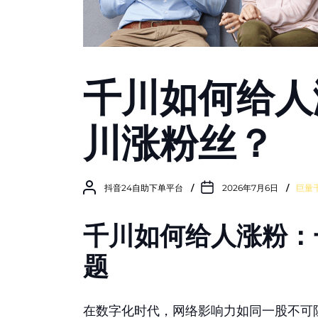
千川如何给人
川涨粉丝？
抖音24自助下单平台
2026年7月6日
巨量
千川如何给人涨粉：
题
在数字化时代，网络影响力如同一股不可