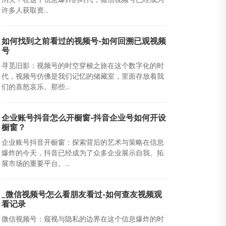
许多人获取资...
如何找到之前看过的视频号-如何回溯已观视频
号
寻觅旧影：视频号的时空穿梭之旅在这个数字化的时
代，视频号仿佛是我们记忆的储藏室，里面存放着我
们的喜怒哀乐。那些...
企业账号抖音怎么开橱窗-抖音企业号如何开设
橱窗？
企业账号抖音开橱窗：探索背后的艺术与策略在信息
爆炸的今天，抖音已经成为了众多企业展示自我、拓
展市场的重要平台。...
_微信视频号怎么看朋友看过-如何查友视频观
看记录
微信视频号：窥视与隐私的边界在这个信息爆炸的时