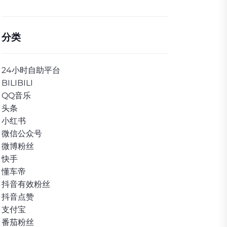
分类
24小时自助平台
BILIBILI
QQ音乐
头条
小红书
微信公众号
微博粉丝
快手
懂车帝
抖音有效粉丝
抖音点赞
支付宝
番茄粉丝