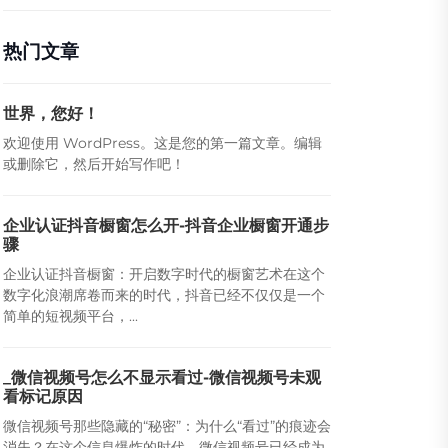
热门文章
世界，您好！
欢迎使用 WordPress。这是您的第一篇文章。编辑
或删除它，然后开始写作吧！
企业认证抖音橱窗怎么开-抖音企业橱窗开通步
骤
企业认证抖音橱窗：开启数字时代的橱窗艺术在这个
数字化浪潮席卷而来的时代，抖音已经不仅仅是一个
简单的短视频平台，...
_微信视频号怎么不显示看过-微信视频号未观
看标记原因
微信视频号那些隐藏的“秘密”：为什么“看过”的痕迹会
消失？在这个信息爆炸的时代，微信视频号已经成为