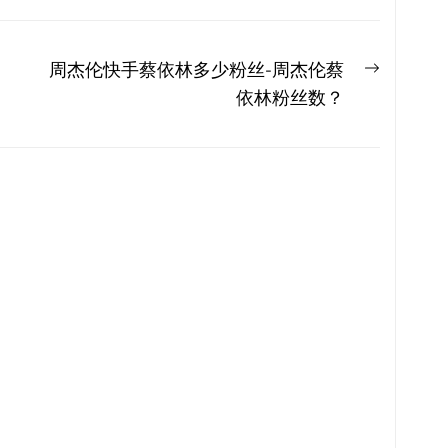
Next
周杰伦快手蔡依林多少粉丝-周杰伦蔡
post:
依林粉丝数？