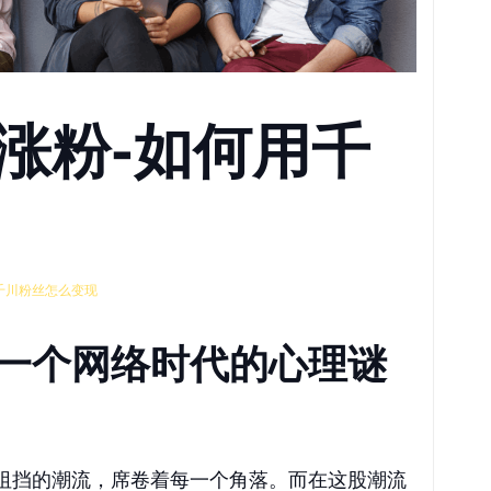
涨粉-如何用千
千川粉丝怎么变现
一个网络时代的心理谜
阻挡的潮流，席卷着每一个角落。而在这股潮流