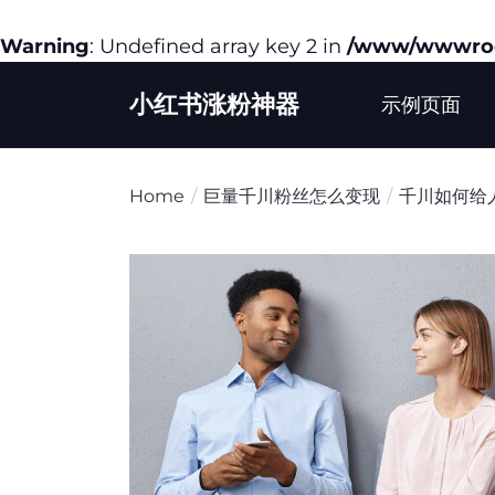
Warning
: Undefined array key 2 in
/www/wwwroot
Skip
小红书涨粉神器
to
示例页面
the
content
Home
巨量千川粉丝怎么变现
千川如何给