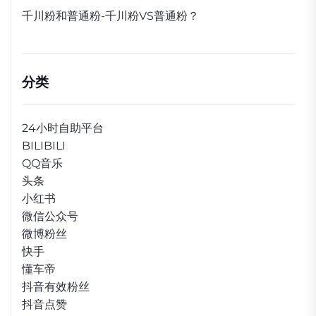
千川粉和普通粉-千川粉VS普通粉？
分类
24小时自助平台
BILIBILI
QQ音乐
头条
小红书
微信公众号
微博粉丝
快手
懂车帝
抖音有效粉丝
抖音点赞