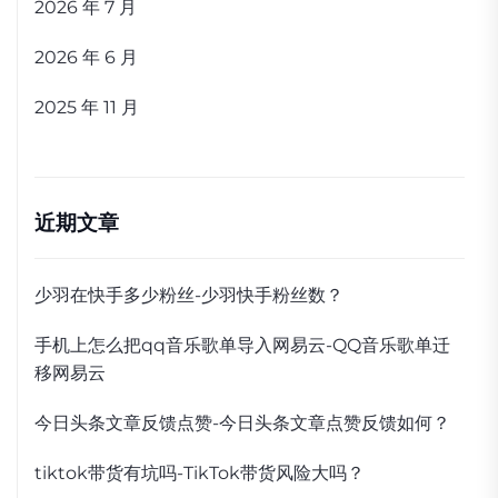
2026 年 7 月
2026 年 6 月
2025 年 11 月
近期文章
少羽在快手多少粉丝-少羽快手粉丝数？
手机上怎么把qq音乐歌单导入网易云-QQ音乐歌单迁
移网易云
今日头条文章反馈点赞-今日头条文章点赞反馈如何？
tiktok带货有坑吗-TikTok带货风险大吗？