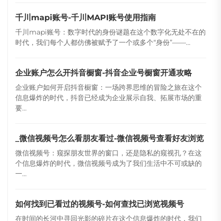
千川mapi账号-千川MAPI账号使用指南
千川mapi账号：数字时代的身份谜题在这个数字化无处不在的
时代，我们每个人都仿佛被赋予了一个或多个“身份”——...
企业账户怎么开抖音橱窗-抖音企业号橱窗开通攻略
企业账户如何开启抖音橱窗：一场跨界思维的冒险之旅在这个
信息爆炸的时代，抖音已经成为企业展示自我、拓展市场的重
要...
_微信视频号怎么看朋友看过-微信视频号查看好友浏览
微信视频号：窥探朋友世界的窗口，还是隐私的窥视孔？在这
个信息爆炸的时代，微信视频号成为了我们生活中不可或缺的
一...
如何找到已看过的视频号-如何查找已浏览视频号
在时间的长河中寻回光影的碎片在这个信息爆炸的时代，我们