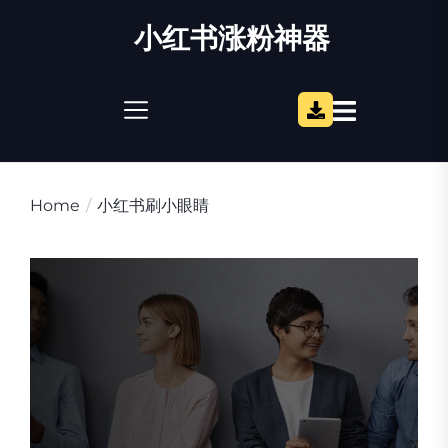
Skip
小红书涨粉神器
to
the
content
Home
小红书刷小眼睛