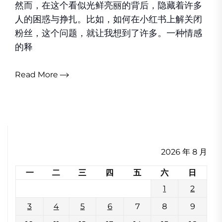
然而，在这个看似光鲜亮丽的背后，隐藏着许多
人的困惑与挣扎。比如，如何在小红书上解关闭
粉丝，这个问题，就让我想到了许多。一种情感
的释
Read More
2026 年 8 月
一
二
三
四
五
六
日
1
2
3
4
5
6
7
8
9