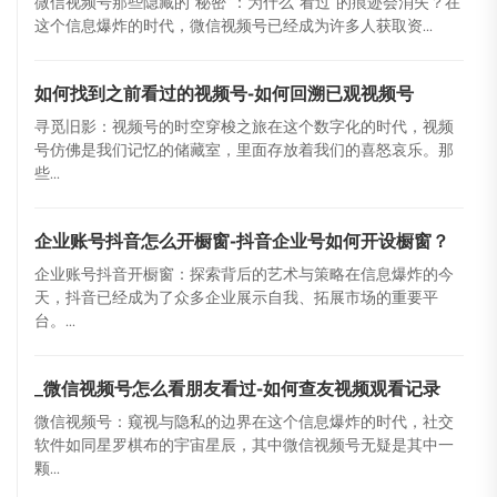
微信视频号那些隐藏的“秘密”：为什么“看过”的痕迹会消失？在
这个信息爆炸的时代，微信视频号已经成为许多人获取资...
如何找到之前看过的视频号-如何回溯已观视频号
寻觅旧影：视频号的时空穿梭之旅在这个数字化的时代，视频
号仿佛是我们记忆的储藏室，里面存放着我们的喜怒哀乐。那
些...
企业账号抖音怎么开橱窗-抖音企业号如何开设橱窗？
企业账号抖音开橱窗：探索背后的艺术与策略在信息爆炸的今
天，抖音已经成为了众多企业展示自我、拓展市场的重要平
台。...
_微信视频号怎么看朋友看过-如何查友视频观看记录
微信视频号：窥视与隐私的边界在这个信息爆炸的时代，社交
软件如同星罗棋布的宇宙星辰，其中微信视频号无疑是其中一
颗...