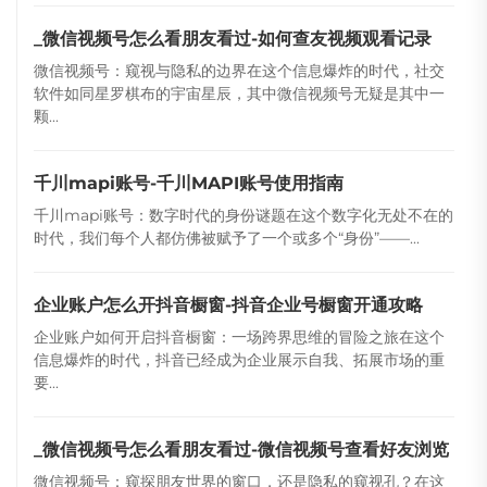
_微信视频号怎么看朋友看过-如何查友视频观看记录
微信视频号：窥视与隐私的边界在这个信息爆炸的时代，社交
软件如同星罗棋布的宇宙星辰，其中微信视频号无疑是其中一
颗...
千川mapi账号-千川MAPI账号使用指南
千川mapi账号：数字时代的身份谜题在这个数字化无处不在的
时代，我们每个人都仿佛被赋予了一个或多个“身份”——...
企业账户怎么开抖音橱窗-抖音企业号橱窗开通攻略
企业账户如何开启抖音橱窗：一场跨界思维的冒险之旅在这个
信息爆炸的时代，抖音已经成为企业展示自我、拓展市场的重
要...
_微信视频号怎么看朋友看过-微信视频号查看好友浏览
微信视频号：窥探朋友世界的窗口，还是隐私的窥视孔？在这