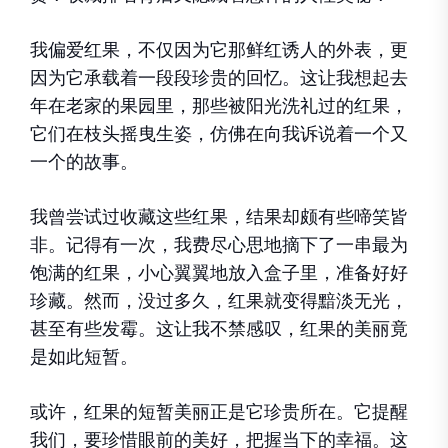
我偏爱红果，不仅因为它那鲜红诱人的外表，更
因为它承载着一段段珍贵的回忆。这让我想起去
年在老家的果园里，那些被阳光洗礼过的红果，
它们在枝头摇曳生姿，仿佛在向我诉说着一个又
一个的故事。
我曾尝试过收藏这些红果，结果却颇有些啼笑皆
非。记得有一次，我费尽心思地摘下了一串最为
饱满的红果，小心翼翼地放入盒子里，准备好好
珍藏。然而，没过多久，红果就变得黯淡无光，
甚至有些发霉。这让我不禁感叹，红果的美丽竟
是如此短暂。
或许，红果的短暂美丽正是它珍贵所在。它提醒
我们，要珍惜眼前的美好，把握当下的幸福。这