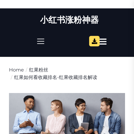
Skip
小红书涨粉神器
to
the
content
Home
红果粉丝
红果如何看收藏排名-红果收藏排名解读