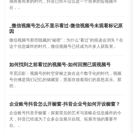
潮席卷而来的时代，抖音已经不仅仅是一个简单的短视频平
台，...
_微信视频号怎么不显示看过-微信视频号未观看标记原
因
微信视频号那些隐藏的“秘密”：为什么“看过”的痕迹会消失？在
这个信息爆炸的时代，微信视频号已经成为许多人获取资...
如何找到之前看过的视频号-如何回溯已观视频号
寻觅旧影：视频号的时空穿梭之旅在这个数字化的时代，视频
号仿佛是我们记忆的储藏室，里面存放着我们的喜怒哀乐。那
些...
企业账号抖音怎么开橱窗-抖音企业号如何开设橱窗？
企业账号抖音开橱窗：探索背后的艺术与策略在信息爆炸的今
天，抖音已经成为了众多企业展示自我、拓展市场的重要平
台。...