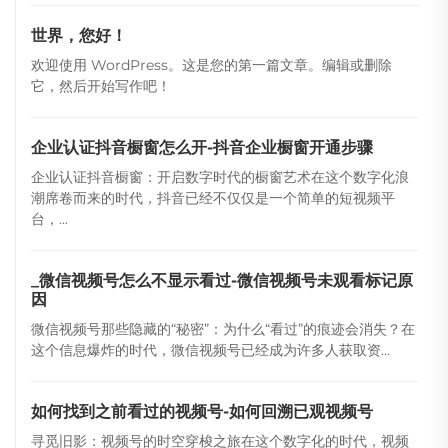
世界，您好！
欢迎使用 WordPress。这是您的第一篇文章。编辑或删除
它，然后开始写作吧！
企业认证抖音橱窗怎么开-抖音企业橱窗开通步骤
企业认证抖音橱窗：开启数字时代的橱窗艺术在这个数字化浪
潮席卷而来的时代，抖音已经不仅仅是一个简单的短视频平
台，...
_微信视频号怎么不显示看过-微信视频号未观看标记原
因
微信视频号那些隐藏的“秘密”：为什么“看过”的痕迹会消失？在
这个信息爆炸的时代，微信视频号已经成为许多人获取资...
如何找到之前看过的视频号-如何回溯已观视频号
寻觅旧影：视频号的时空穿梭之旅在这个数字化的时代，视频