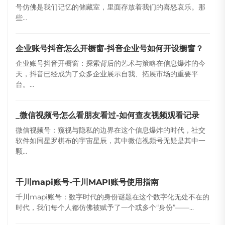
号仿佛是我们记忆的储藏室，里面存放着我们的喜怒哀乐。那
些...
企业账号抖音怎么开橱窗-抖音企业号如何开设橱窗？
企业账号抖音开橱窗：探索背后的艺术与策略在信息爆炸的今
天，抖音已经成为了众多企业展示自我、拓展市场的重要平
台。...
_微信视频号怎么看朋友看过-如何查友视频观看记录
微信视频号：窥视与隐私的边界在这个信息爆炸的时代，社交
软件如同星罗棋布的宇宙星辰，其中微信视频号无疑是其中一
颗...
千川mapi账号-千川MAPI账号使用指南
千川mapi账号：数字时代的身份谜题在这个数字化无处不在的
时代，我们每个人都仿佛被赋予了一个或多个“身份”——...