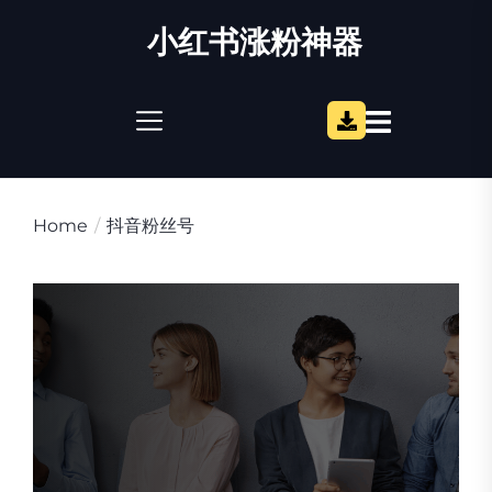
Skip
小红书涨粉神器
to
the
content
Home
抖音粉丝号