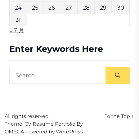
24
25
26
27
28
29
30
31
« 7 月
Enter Keywords Here
All rights reserved.
To the Top
↑
Theme: CV Resume Portfolio By
OMEGA
Powered by
WordPress.