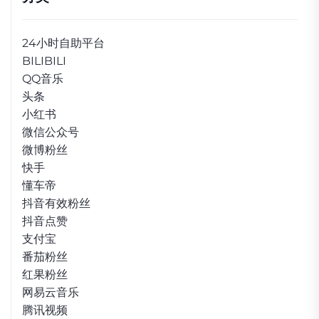
24小时自助平台
BILIBILI
QQ音乐
头条
小红书
微信公众号
微博粉丝
快手
懂车帝
抖音有效粉丝
抖音点赞
支付宝
番茄粉丝
红果粉丝
网易云音乐
腾讯视频