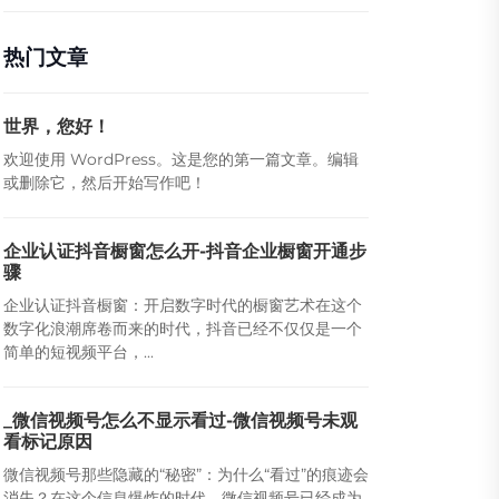
热门文章
世界，您好！
欢迎使用 WordPress。这是您的第一篇文章。编辑
或删除它，然后开始写作吧！
企业认证抖音橱窗怎么开-抖音企业橱窗开通步
骤
企业认证抖音橱窗：开启数字时代的橱窗艺术在这个
数字化浪潮席卷而来的时代，抖音已经不仅仅是一个
简单的短视频平台，...
_微信视频号怎么不显示看过-微信视频号未观
看标记原因
微信视频号那些隐藏的“秘密”：为什么“看过”的痕迹会
消失？在这个信息爆炸的时代，微信视频号已经成为