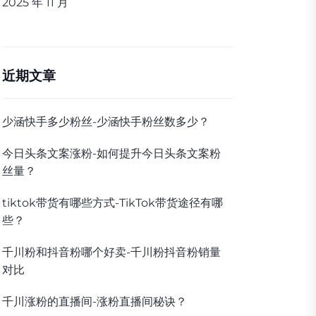
2025 年 11 月
近期文章
少涵快手多少粉丝-少涵快手粉丝数多少？
今日头条文案涨粉-如何提升今日头条文案粉
丝量？
tiktok带货有哪些方式-TikTok带货途径有哪
些？
千川粉和抖音粉哪个好卖-千川粉抖音粉销量
对比
千川涨粉的直播间-涨粉直播间秘诀？