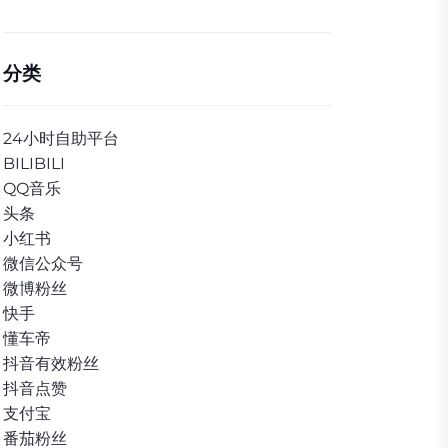
分类
24小时自助平台
BILIBILI
QQ音乐
头条
小红书
微信公众号
微博粉丝
快手
懂车帝
抖音有效粉丝
抖音点赞
支付宝
番茄粉丝