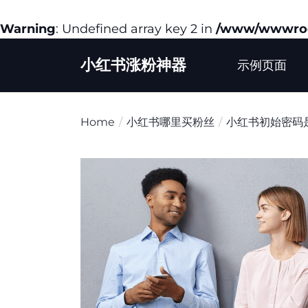
Warning
: Undefined array key 2 in
/www/wwwroot
Skip
小红书涨粉神器
to
示例页面
the
content
Home
小红书哪里买粉丝
小红书初始密码