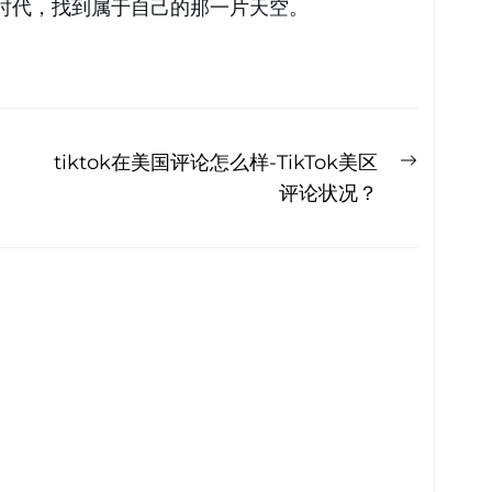
时代，找到属于自己的那一片天空。
Next
tiktok在美国评论怎么样-TikTok美区
post:
评论状况？