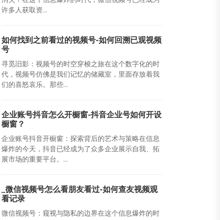
许多人获取资...
如何找到之前看过的视频号-如何回溯已观视频
号
寻觅旧影：视频号的时空穿梭之旅在这个数字化的时
代，视频号仿佛是我们记忆的储藏室，里面存放着我
们的喜怒哀乐。那些...
企业账号抖音怎么开橱窗-抖音企业号如何开设
橱窗？
企业账号抖音开橱窗：探索背后的艺术与策略在信息
爆炸的今天，抖音已经成为了众多企业展示自我、拓
展市场的重要平台。...
_微信视频号怎么看朋友看过-如何查友视频观
看记录
微信视频号：窥视与隐私的边界在这个信息爆炸的时