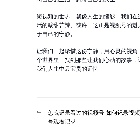
短视频的世界，就像人生的缩影。我们在
活的酸甜苦辣。或许，这正是视频号的魅
于自己的宁静。
让我们一起珍惜这份宁静，用心灵的视角
个世界里，找到那些让我们心动的故事，
我们人生中最宝贵的记忆。
文
Previous
怎么记录看过的视频号-如何记录视频
章
post:
号观看记录
导