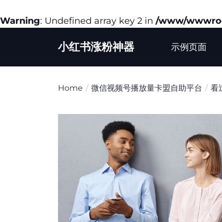
Warning
: Undefined array key 2 in
/www/wwwroot
Skip
小红书涨粉神器
to
示例页面
the
content
Home
微信视频号播放量卡盟自助平台
看