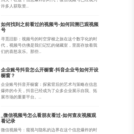
许多人获取资...
如何找到之前看过的视频号-如何回溯已观视频
号
寻觅旧影：视频号的时空穿梭之旅在这个数字化的时
代，视频号仿佛是我们记忆的储藏室，里面存放着我
们的喜怒哀乐。那些...
企业账号抖音怎么开橱窗-抖音企业号如何开设
橱窗？
企业账号抖音开橱窗：探索背后的艺术与策略在信息
爆炸的今天，抖音已经成为了众多企业展示自我、拓
展市场的重要平台。...
_微信视频号怎么看朋友看过-如何查友视频观
看记录
微信视频号：窥视与隐私的边界在这个信息爆炸的时