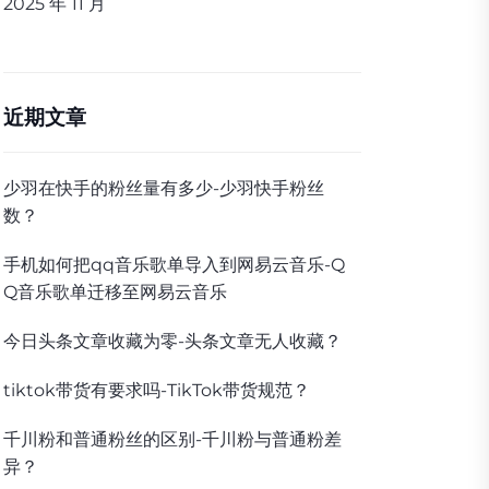
2025 年 11 月
近期文章
少羽在快手的粉丝量有多少-少羽快手粉丝
数？
手机如何把qq音乐歌单导入到网易云音乐-Q
Q音乐歌单迁移至网易云音乐
今日头条文章收藏为零-头条文章无人收藏？
tiktok带货有要求吗-TikTok带货规范？
千川粉和普通粉丝的区别-千川粉与普通粉差
异？