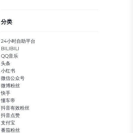
分类
24小时自助平台
BILIBILI
QQ音乐
头条
小红书
微信公众号
微博粉丝
快手
懂车帝
抖音有效粉丝
抖音点赞
支付宝
番茄粉丝