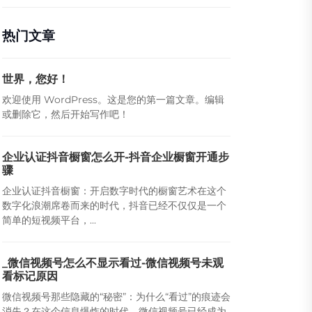
热门文章
世界，您好！
欢迎使用 WordPress。这是您的第一篇文章。编辑
或删除它，然后开始写作吧！
企业认证抖音橱窗怎么开-抖音企业橱窗开通步
骤
企业认证抖音橱窗：开启数字时代的橱窗艺术在这个
数字化浪潮席卷而来的时代，抖音已经不仅仅是一个
简单的短视频平台，...
_微信视频号怎么不显示看过-微信视频号未观
看标记原因
微信视频号那些隐藏的“秘密”：为什么“看过”的痕迹会
消失？在这个信息爆炸的时代，微信视频号已经成为