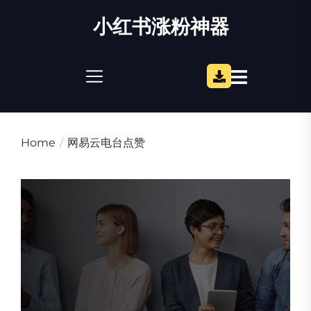
Skip
小红书涨粉神器
to
the
content
Home
网易云电台点赞