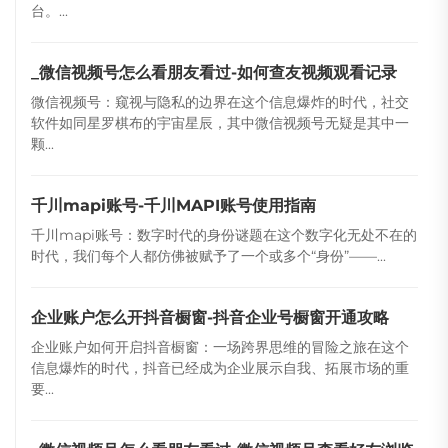
台。...
_微信视频号怎么看朋友看过-如何查友视频观看记录
微信视频号：窥视与隐私的边界在这个信息爆炸的时代，社交
软件如同星罗棋布的宇宙星辰，其中微信视频号无疑是其中一
颗...
千川mapi账号-千川MAPI账号使用指南
千川mapi账号：数字时代的身份谜题在这个数字化无处不在的
时代，我们每个人都仿佛被赋予了一个或多个“身份”——...
企业账户怎么开抖音橱窗-抖音企业号橱窗开通攻略
企业账户如何开启抖音橱窗：一场跨界思维的冒险之旅在这个
信息爆炸的时代，抖音已经成为企业展示自我、拓展市场的重
要...