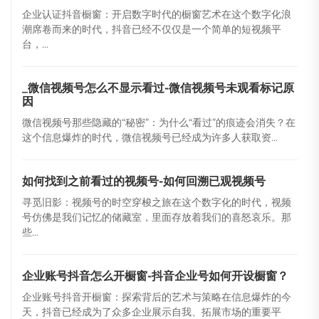
企业认证抖音橱窗：开启数字时代的橱窗艺术在这个数字化浪
潮席卷而来的时代，抖音已经不仅仅是一个简单的短视频平
台，...
_微信视频号怎么不显示看过-微信视频号未观看标记原
因
微信视频号那些隐藏的“秘密”：为什么“看过”的痕迹会消失？在
这个信息爆炸的时代，微信视频号已经成为许多人获取资...
如何找到之前看过的视频号-如何回溯已观视频号
寻觅旧影：视频号的时空穿梭之旅在这个数字化的时代，视频
号仿佛是我们记忆的储藏室，里面存放着我们的喜怒哀乐。那
些...
企业账号抖音怎么开橱窗-抖音企业号如何开设橱窗？
企业账号抖音开橱窗：探索背后的艺术与策略在信息爆炸的今
天，抖音已经成为了众多企业展示自我、拓展市场的重要平