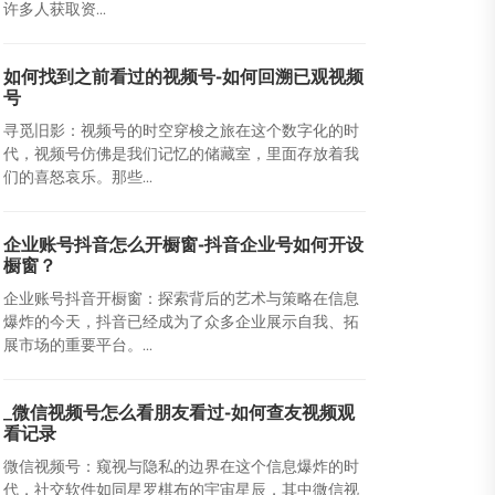
许多人获取资...
如何找到之前看过的视频号-如何回溯已观视频
号
寻觅旧影：视频号的时空穿梭之旅在这个数字化的时
代，视频号仿佛是我们记忆的储藏室，里面存放着我
们的喜怒哀乐。那些...
企业账号抖音怎么开橱窗-抖音企业号如何开设
橱窗？
企业账号抖音开橱窗：探索背后的艺术与策略在信息
爆炸的今天，抖音已经成为了众多企业展示自我、拓
展市场的重要平台。...
_微信视频号怎么看朋友看过-如何查友视频观
看记录
微信视频号：窥视与隐私的边界在这个信息爆炸的时
代，社交软件如同星罗棋布的宇宙星辰，其中微信视