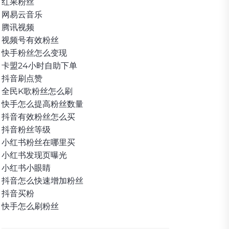
红果粉丝
网易云音乐
腾讯视频
视频号有效粉丝
快手粉丝怎么变现
卡盟24小时自助下单
抖音刷点赞
全民K歌粉丝怎么刷
快手怎么提高粉丝数量
抖音有效粉丝怎么买
抖音粉丝等级
小红书粉丝在哪里买
小红书发现页曝光
小红书小眼睛
抖音怎么快速增加粉丝
抖音买粉
快手怎么刷粉丝