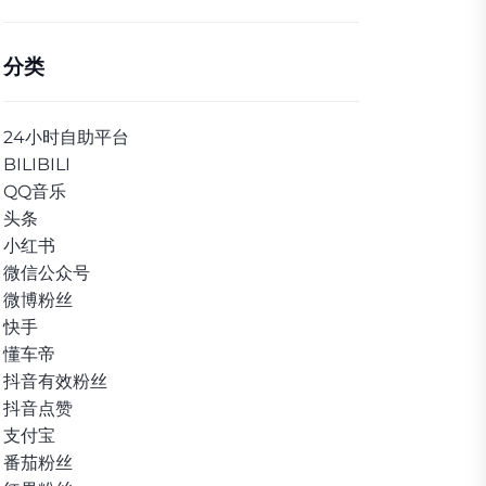
分类
24小时自助平台
BILIBILI
QQ音乐
头条
小红书
微信公众号
微博粉丝
快手
懂车帝
抖音有效粉丝
抖音点赞
支付宝
番茄粉丝