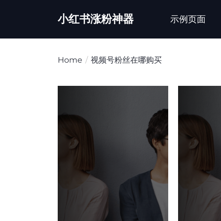
Skip
小红书涨粉神器
to
示例页面
the
content
Home
视频号粉丝在哪购买