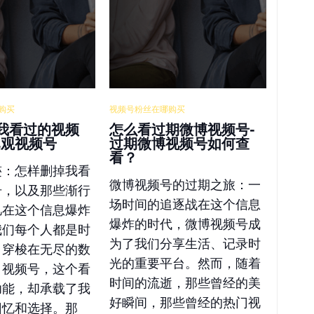
购买
视频号粉丝在哪购买
我看过的视频
怎么看过期微博视频号-
已观视频号
过期微博视频号如何查
看？
迹：怎样删掉我看
微博视频号的过期之旅：一
号，以及那些渐行
场时间的追逐战在这个信息
忆在这个信息爆炸
爆炸的时代，微博视频号成
我们每个人都是时
为了我们分享生活、记录时
，穿梭在无尽的数
光的重要平台。然而，随着
。视频号，这个看
时间的流逝，那些曾经的美
功能，却承载了我
好瞬间，那些曾经的热门视
回忆和选择。那