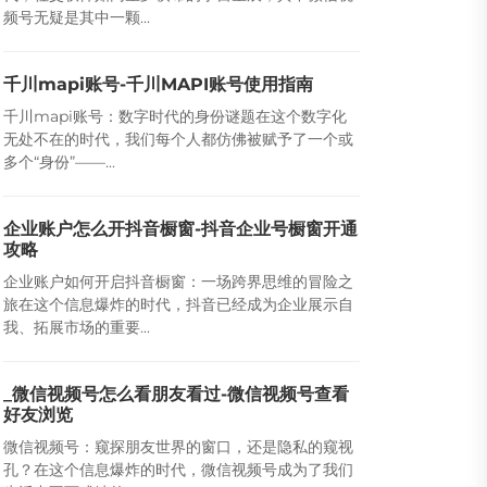
频号无疑是其中一颗...
千川mapi账号-千川MAPI账号使用指南
千川mapi账号：数字时代的身份谜题在这个数字化
无处不在的时代，我们每个人都仿佛被赋予了一个或
多个“身份”——...
企业账户怎么开抖音橱窗-抖音企业号橱窗开通
攻略
企业账户如何开启抖音橱窗：一场跨界思维的冒险之
旅在这个信息爆炸的时代，抖音已经成为企业展示自
我、拓展市场的重要...
_微信视频号怎么看朋友看过-微信视频号查看
好友浏览
微信视频号：窥探朋友世界的窗口，还是隐私的窥视
孔？在这个信息爆炸的时代，微信视频号成为了我们