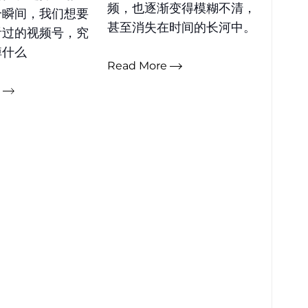
频，也逐渐变得模糊不清，
个瞬间，我们想要
甚至消失在时间的长河中。
看过的视频号，究
掉什么
Read More
e