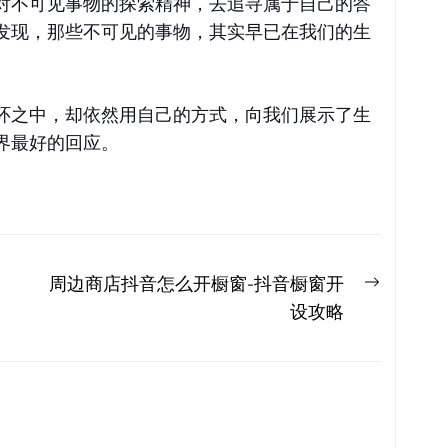
对不可见事物的探索精神，去追寻属于自己的答
发现，那些不可见的事物，其实早已在我们的生
环之中，却依然用自己的方式，向我们展示了生
界最好的回应。
Next
周边商店抖音怎么开橱窗-抖音橱窗开
post:
设攻略