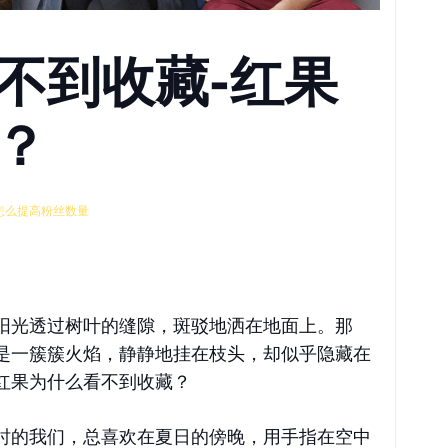
不到收藏-红果
？
怎么提高粉丝数量
阳光透过树叶的缝隙，斑驳地洒在地面上。那
是一簇簇火焰，静静地挂在枝头，却似乎隐藏在
红果为什么看不到收藏？
时的我们，总喜欢在夏日的傍晚，用手指在空中