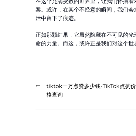
在这个充满变数的世界里，让我们怀揣着
案。或许，在某个不经意的瞬间，我们会
活中留下了痕迹。
正如那颗红果，它虽然隐藏在不可见的光
命的力量。而这，或许正是我们对这个世
文
Previous
tiktok一万点赞多少钱-TikTok点赞价
章
post:
格查询
导
航