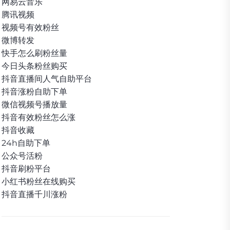
网易云音乐
腾讯视频
视频号有效粉丝
微博转发
快手怎么刷粉丝量
今日头条粉丝购买
抖音直播间人气自助平台
抖音涨粉自助下单
微信视频号播放量
抖音有效粉丝怎么涨
抖音收藏
24h自助下单
公众号活粉
抖音刷粉平台
小红书粉丝在线购买
抖音直播千川涨粉