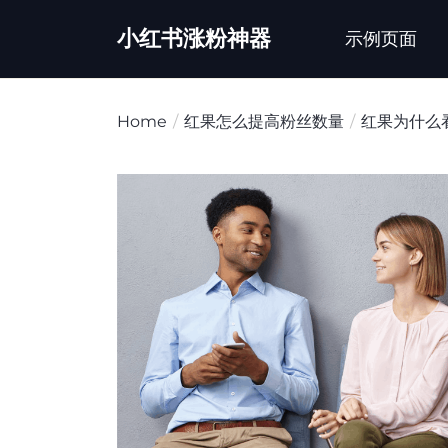
Skip
小红书涨粉神器
to
示例页面
the
content
Home
红果怎么提高粉丝数量
红果为什么