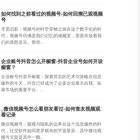
如何找到之前看过的视频号-如何回溯已观视频
号
寻觅旧影：视频号的时空穿梭之旅在这个数字化的时
代，视频号仿佛是我们记忆的储藏室，里面存放着我
们的喜怒哀乐。那些...
企业账号抖音怎么开橱窗-抖音企业号如何开设
橱窗？
企业账号抖音开橱窗：探索背后的艺术与策略在信息
爆炸的今天，抖音已经成为了众多企业展示自我、拓
展市场的重要平台。...
_微信视频号怎么看朋友看过-如何查友视频观
看记录
微信视频号：窥视与隐私的边界在这个信息爆炸的时
代，社交软件如同星罗棋布的宇宙星辰，其中微信视
频号无疑是其中一颗...