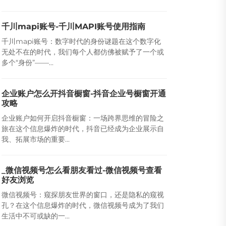
千川mapi账号-千川MAPI账号使用指南
千川mapi账号：数字时代的身份谜题在这个数字化
无处不在的时代，我们每个人都仿佛被赋予了一个或
多个“身份”——...
企业账户怎么开抖音橱窗-抖音企业号橱窗开通
攻略
企业账户如何开启抖音橱窗：一场跨界思维的冒险之
旅在这个信息爆炸的时代，抖音已经成为企业展示自
我、拓展市场的重要...
_微信视频号怎么看朋友看过-微信视频号查看
好友浏览
微信视频号：窥探朋友世界的窗口，还是隐私的窥视
孔？在这个信息爆炸的时代，微信视频号成为了我们
生活中不可或缺的一...