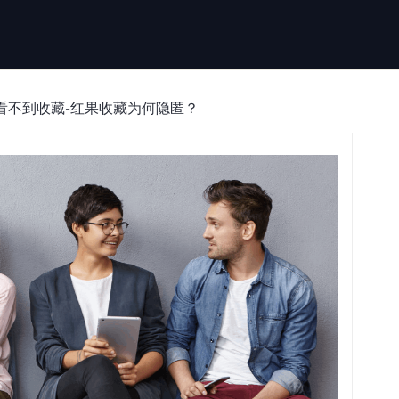
看不到收藏-红果收藏为何隐匿？