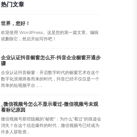
热门文章
世界，您好！
欢迎使用 WordPress。这是您的第一篇文章。编辑
或删除它，然后开始写作吧！
企业认证抖音橱窗怎么开-抖音企业橱窗开通步
骤
企业认证抖音橱窗：开启数字时代的橱窗艺术在这个
数字化浪潮席卷而来的时代，抖音已经不仅仅是一个
简单的短视频平台，...
_微信视频号怎么不显示看过-微信视频号未观
看标记原因
微信视频号那些隐藏的“秘密”：为什么“看过”的痕迹会
消失？在这个信息爆炸的时代，微信视频号已经成为
许多人获取资...