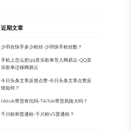
近期文章
少羽在快手多少粉丝-少羽快手粉丝数？
手机上怎么把qq音乐歌单导入网易云-QQ音
乐歌单迁移网易云
今日头条文章反馈点赞-今日头条文章点赞反
馈如何？
tiktok带货有坑吗-TikTok带货风险大吗？
千川粉和普通粉-千川粉VS普通粉？