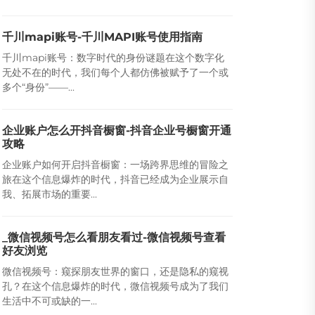
千川mapi账号-千川MAPI账号使用指南
千川mapi账号：数字时代的身份谜题在这个数字化
无处不在的时代，我们每个人都仿佛被赋予了一个或
多个“身份”——...
企业账户怎么开抖音橱窗-抖音企业号橱窗开通
攻略
企业账户如何开启抖音橱窗：一场跨界思维的冒险之
旅在这个信息爆炸的时代，抖音已经成为企业展示自
我、拓展市场的重要...
_微信视频号怎么看朋友看过-微信视频号查看
好友浏览
微信视频号：窥探朋友世界的窗口，还是隐私的窥视
孔？在这个信息爆炸的时代，微信视频号成为了我们
生活中不可或缺的一...