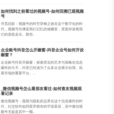
如何找到之前看过的视频号-如何回溯已观视频
号
寻觅旧影：视频号的时空穿梭之旅在这个数字化的时
代，视频号仿佛是我们记忆的储藏室，里面存放着我
们的喜怒哀乐。那些...
企业账号抖音怎么开橱窗-抖音企业号如何开设
橱窗？
企业账号抖音开橱窗：探索背后的艺术与策略在信息
爆炸的今天，抖音已经成为了众多企业展示自我、拓
展市场的重要平台。...
_微信视频号怎么看朋友看过-如何查友视频观
看记录
微信视频号：窥视与隐私的边界在这个信息爆炸的时
代，社交软件如同星罗棋布的宇宙星辰，其中微信视
频号无疑是其中一颗...