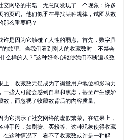
社交网络的书籍，无意间发现了一个现象：许多
页的页码。他们似乎在寻找某种规律，试图从数
的那么重要吗？
或许是因为它触碰了人性的弱点。首先，数字具
探”的欲望。当我们看到别人的收藏数时，不禁会
个什么样的人？”这种好奇心驱使我们不断追求数
。
果上，收藏数无疑成为了衡量用户地位和影响力
，一些人可能会感到自卑和焦虑，甚至产生嫉妒
藏数，而忽视了收藏数背后的内容质量。
因为它揭示了社交网络的虚假繁荣。在红果上，
各种手段，如刷赞、买粉等。这种现象使得收藏
。在这种情况下，看不了收藏数或许是一种解