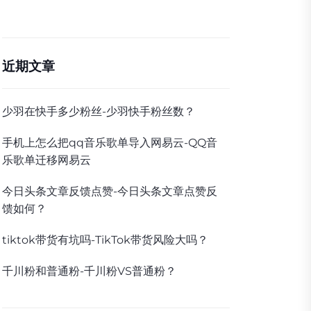
近期文章
少羽在快手多少粉丝-少羽快手粉丝数？
手机上怎么把qq音乐歌单导入网易云-QQ音
乐歌单迁移网易云
今日头条文章反馈点赞-今日头条文章点赞反
馈如何？
tiktok带货有坑吗-TikTok带货风险大吗？
千川粉和普通粉-千川粉VS普通粉？