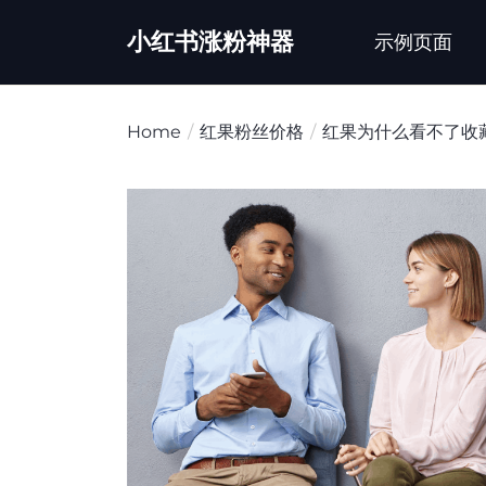
Skip
小红书涨粉神器
to
示例页面
the
content
Home
红果粉丝价格
红果为什么看不了收