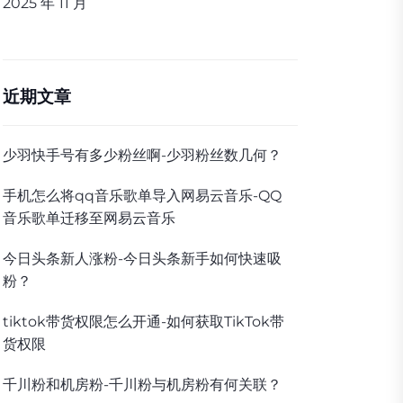
2025 年 11 月
近期文章
少羽快手号有多少粉丝啊-少羽粉丝数几何？
手机怎么将qq音乐歌单导入网易云音乐-QQ
音乐歌单迁移至网易云音乐
今日头条新人涨粉-今日头条新手如何快速吸
粉？
tiktok带货权限怎么开通-如何获取TikTok带
货权限
千川粉和机房粉-千川粉与机房粉有何关联？