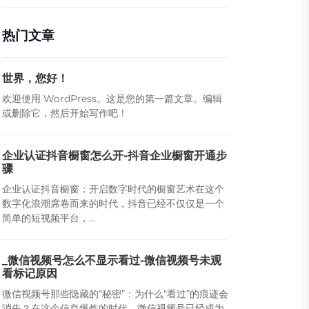
热门文章
世界，您好！
欢迎使用 WordPress。这是您的第一篇文章。编辑
或删除它，然后开始写作吧！
企业认证抖音橱窗怎么开-抖音企业橱窗开通步
骤
企业认证抖音橱窗：开启数字时代的橱窗艺术在这个
数字化浪潮席卷而来的时代，抖音已经不仅仅是一个
简单的短视频平台，...
_微信视频号怎么不显示看过-微信视频号未观
看标记原因
微信视频号那些隐藏的“秘密”：为什么“看过”的痕迹会
消失？在这个信息爆炸的时代，微信视频号已经成为