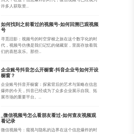
许多人获取资...
如何找到之前看过的视频号-如何回溯已观视频
号
寻觅旧影：视频号的时空穿梭之旅在这个数字化的时
代，视频号仿佛是我们记忆的储藏室，里面存放着我
们的喜怒哀乐。那些...
企业账号抖音怎么开橱窗-抖音企业号如何开设
橱窗？
企业账号抖音开橱窗：探索背后的艺术与策略在信息
爆炸的今天，抖音已经成为了众多企业展示自我、拓
展市场的重要平台。...
_微信视频号怎么看朋友看过-如何查友视频观
看记录
微信视频号：窥视与隐私的边界在这个信息爆炸的时