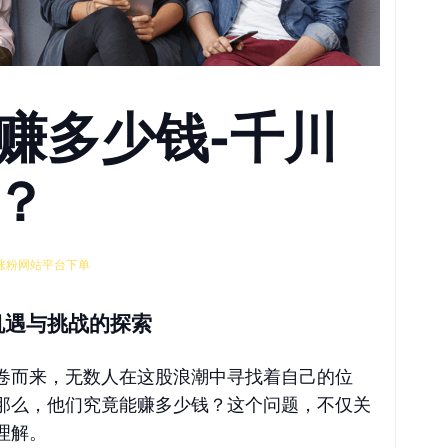
赚多少钱-千川
？
涨粉网站平台下单
机遇与挑战的探索
卷而来，无数人在这股浪潮中寻找着自己的位
那么，他们究竟能赚多少钱？这个问题，不仅关
理解。