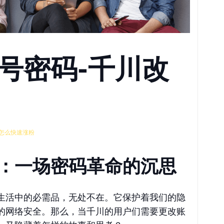
号密码-千川改
怎么快速涨粉
：一场密码革命的沉思
生活中的必需品，无处不在。它保护着我们的隐
的网络安全。那么，当千川的用户们需要更改账