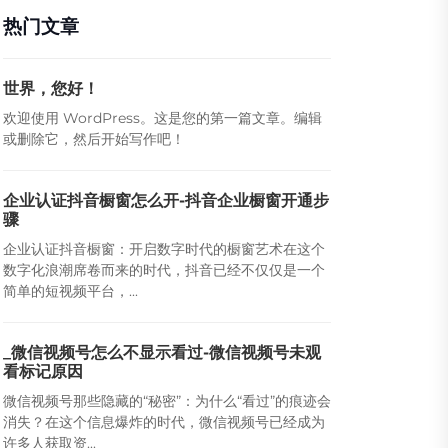
热门文章
世界，您好！
欢迎使用 WordPress。这是您的第一篇文章。编辑
或删除它，然后开始写作吧！
企业认证抖音橱窗怎么开-抖音企业橱窗开通步
骤
企业认证抖音橱窗：开启数字时代的橱窗艺术在这个
数字化浪潮席卷而来的时代，抖音已经不仅仅是一个
简单的短视频平台，...
_微信视频号怎么不显示看过-微信视频号未观
看标记原因
微信视频号那些隐藏的“秘密”：为什么“看过”的痕迹会
消失？在这个信息爆炸的时代，微信视频号已经成为
许多人获取资...