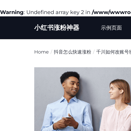
Warning
: Undefined array key 2 in
/www/wwwroot
Skip
小红书涨粉神器
to
示例页面
the
content
Home
抖音怎么快速涨粉
千川如何改账号