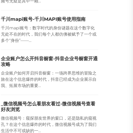
频号无疑是其中一颗...
千川mapi账号-千川MAPI账号使用指南
千川mapi账号：数字时代的身份谜题在这个数字化
无处不在的时代，我们每个人都仿佛被赋予了一个或
多个“身份”——...
企业账户怎么开抖音橱窗-抖音企业号橱窗开通
攻略
企业账户如何开启抖音橱窗：一场跨界思维的冒险之
旅在这个信息爆炸的时代，抖音已经成为企业展示自
我、拓展市场的重要...
_微信视频号怎么看朋友看过-微信视频号查看
好友浏览
微信视频号：窥探朋友世界的窗口，还是隐私的窥视
孔？在这个信息爆炸的时代，微信视频号成为了我们
生活中不可或缺的一...