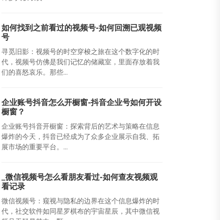
如何找到之前看过的视频号-如何回溯已观视频
号
寻觅旧影：视频号的时空穿梭之旅在这个数字化的时
代，视频号仿佛是我们记忆的储藏室，里面存放着我
们的喜怒哀乐。那些...
企业账号抖音怎么开橱窗-抖音企业号如何开设
橱窗？
企业账号抖音开橱窗：探索背后的艺术与策略在信息
爆炸的今天，抖音已经成为了众多企业展示自我、拓
展市场的重要平台。...
_微信视频号怎么看朋友看过-如何查友视频观
看记录
微信视频号：窥视与隐私的边界在这个信息爆炸的时
代，社交软件如同星罗棋布的宇宙星辰，其中微信视