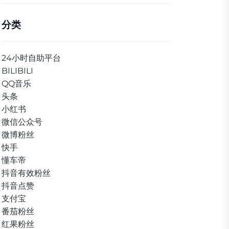
分类
24小时自助平台
BILIBILI
QQ音乐
头条
小红书
微信公众号
微博粉丝
快手
懂车帝
抖音有效粉丝
抖音点赞
支付宝
番茄粉丝
红果粉丝