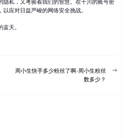
的隐私，又考验着我们的智慧。在千川的账号密
，以应对日益严峻的网络安全挑战。
的蓝天。
Next
周小生快手多少粉丝了啊-周小生粉丝
post:
数多少？