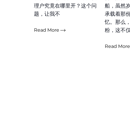
理户究竟在哪里开？这个问
船，虽然
题，让我不
承载着那
忆。那么
粉，这不
Read More
Read Mor