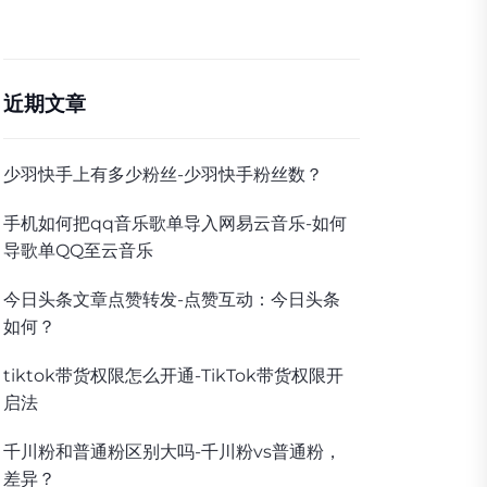
近期文章
少羽快手上有多少粉丝-少羽快手粉丝数？
手机如何把qq音乐歌单导入网易云音乐-如何
导歌单QQ至云音乐
今日头条文章点赞转发-点赞互动：今日头条
如何？
tiktok带货权限怎么开通-TikTok带货权限开
启法
千川粉和普通粉区别大吗-千川粉vs普通粉，
差异？