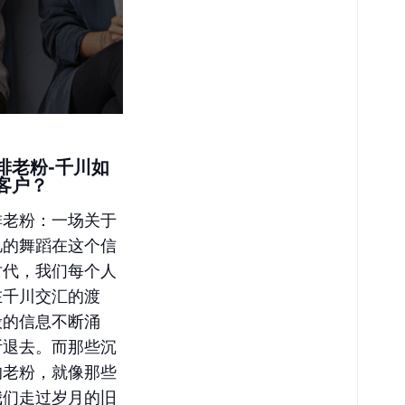
排老粉-千川如
客户？
排老粉：一场关于
忆的舞蹈在这个信
时代，我们每个人
在千川交汇的渡
般的信息不断涌
断退去。而那些沉
的老粉，就像那些
我们走过岁月的旧