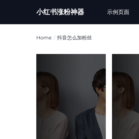
Skip
小红书涨粉神器
to
示例页面
the
content
Home
抖音怎么加粉丝