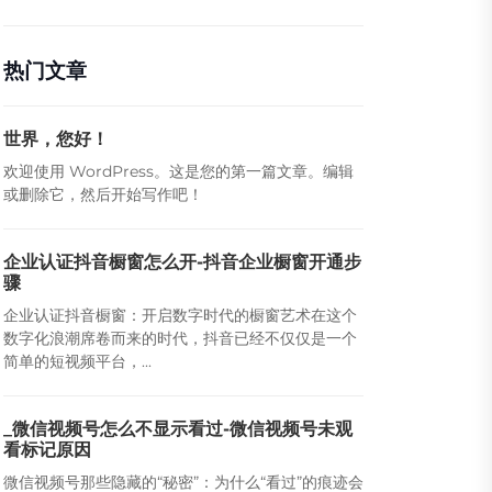
热门文章
世界，您好！
欢迎使用 WordPress。这是您的第一篇文章。编辑
或删除它，然后开始写作吧！
企业认证抖音橱窗怎么开-抖音企业橱窗开通步
骤
企业认证抖音橱窗：开启数字时代的橱窗艺术在这个
数字化浪潮席卷而来的时代，抖音已经不仅仅是一个
简单的短视频平台，...
_微信视频号怎么不显示看过-微信视频号未观
看标记原因
微信视频号那些隐藏的“秘密”：为什么“看过”的痕迹会