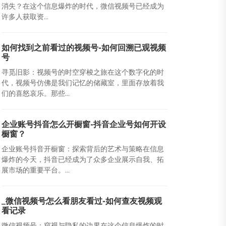
消失？在这个信息爆炸的时代，微信视频号已经成为
许多人获取资...
如何找到之前看过的视频号-如何回溯已观视频
号
寻觅旧影：视频号的时空穿梭之旅在这个数字化的时
代，视频号仿佛是我们记忆的储藏室，里面存放着我
们的喜怒哀乐。那些...
企业账号抖音怎么开橱窗-抖音企业号如何开设
橱窗？
企业账号抖音开橱窗：探索背后的艺术与策略在信息
爆炸的今天，抖音已经成为了众多企业展示自我、拓
展市场的重要平台。...
_微信视频号怎么看朋友看过-如何查友视频观
看记录
微信视频号：窥视与隐私的边界在这个信息爆炸的时