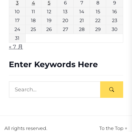
3
4
5
6
7
8
9
10
11
12
13
14
15
16
17
18
19
20
21
22
23
24
25
26
27
28
29
30
31
« 7 月
Enter Keywords Here
All rights reserved.
To the Top
↑