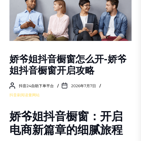
娇爷姐抖音橱窗怎么开-娇爷
姐抖音橱窗开启攻略
抖音24自助下单平台
2026年7月7日
抖音刷阅读量网站
娇爷姐抖音橱窗：开启
电商新篇章的细腻旅程