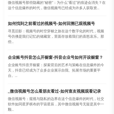
微信视频号那些隐藏的“秘密”：为什么“看过”的痕迹会消失？在
这个信息爆炸的时代，微信视频号已经成为许多人获取资...
如何找到之前看过的视频号-如何回溯已观视频号
寻觅旧影：视频号的时空穿梭之旅在这个数字化的时代，视频
号仿佛是我们记忆的储藏室，里面存放着我们的喜怒哀乐。那
些...
企业账号抖音怎么开橱窗-抖音企业号如何开设橱窗？
企业账号抖音开橱窗：探索背后的艺术与策略在信息爆炸的今
天，抖音已经成为了众多企业展示自我、拓展市场的重要平
台。...
_微信视频号怎么看朋友看过-如何查友视频观看记录
微信视频号：窥视与隐私的边界在这个信息爆炸的时代，社交
软件如同星罗棋布的宇宙星辰，其中微信视频号无疑是其中一
颗...