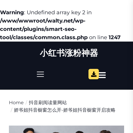
Warning
: Undefined array key 2 in
/www/wwwroot/walty.net/wp-
content/plugins/smart-seo-
tool/classes/common.class.php
on line
1247
Skip
小红书涨粉神器
to
the
content
Home
抖音刷阅读量网站
娇爷姐抖音橱窗怎么开-娇爷姐抖音橱窗开启攻略