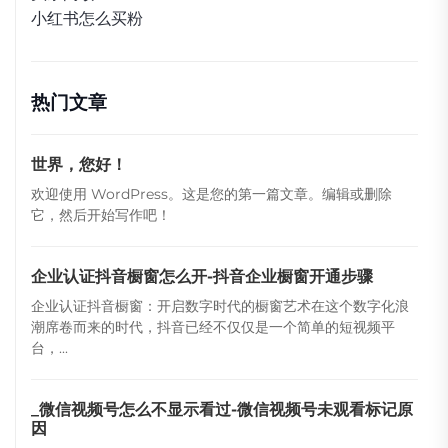
小红书怎么买粉
热门文章
世界，您好！
欢迎使用 WordPress。这是您的第一篇文章。编辑或删除
它，然后开始写作吧！
企业认证抖音橱窗怎么开-抖音企业橱窗开通步骤
企业认证抖音橱窗：开启数字时代的橱窗艺术在这个数字化浪
潮席卷而来的时代，抖音已经不仅仅是一个简单的短视频平
台，...
_微信视频号怎么不显示看过-微信视频号未观看标记原
因