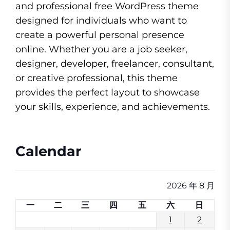
and professional free WordPress theme
designed for individuals who want to
create a powerful personal presence
online. Whether you are a job seeker,
designer, developer, freelancer, consultant,
or creative professional, this theme
provides the perfect layout to showcase
your skills, experience, and achievements.
Calendar
2026 年 8 月
一
二
三
四
五
六
日
1
2