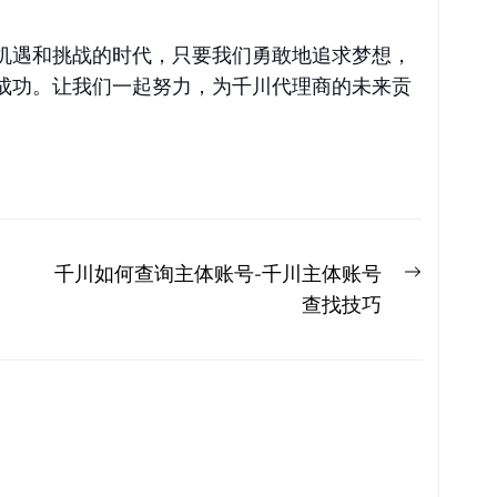
机遇和挑战的时代，只要我们勇敢地追求梦想，
成功。让我们一起努力，为千川代理商的未来贡
Next
千川如何查询主体账号-千川主体账号
post:
查找技巧