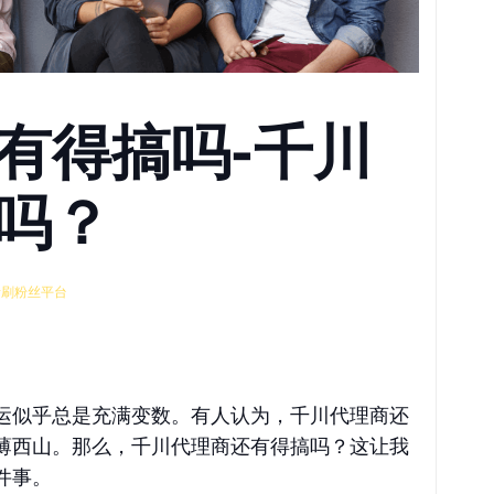
有得搞吗-千川
吗？
音刷粉丝平台
运似乎总是充满变数。有人认为，千川代理商还
薄西山。那么，千川代理商还有得搞吗？这让我
件事。