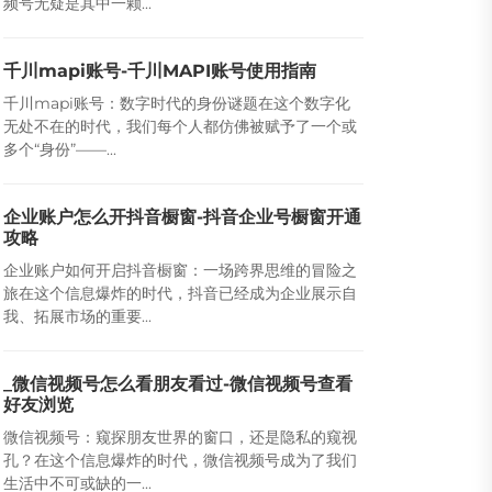
频号无疑是其中一颗...
千川mapi账号-千川MAPI账号使用指南
千川mapi账号：数字时代的身份谜题在这个数字化
无处不在的时代，我们每个人都仿佛被赋予了一个或
多个“身份”——...
企业账户怎么开抖音橱窗-抖音企业号橱窗开通
攻略
企业账户如何开启抖音橱窗：一场跨界思维的冒险之
旅在这个信息爆炸的时代，抖音已经成为企业展示自
我、拓展市场的重要...
_微信视频号怎么看朋友看过-微信视频号查看
好友浏览
微信视频号：窥探朋友世界的窗口，还是隐私的窥视
孔？在这个信息爆炸的时代，微信视频号成为了我们
生活中不可或缺的一...