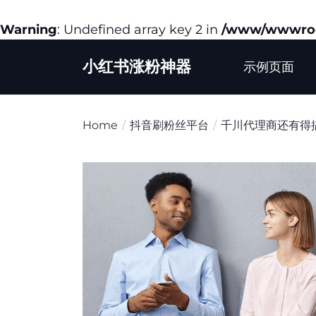
Warning
: Undefined array key 2 in
/www/wwwroot
Skip
小红书涨粉神器
to
示例页面
the
content
Home
抖音刷粉丝平台
千川代理商还有得