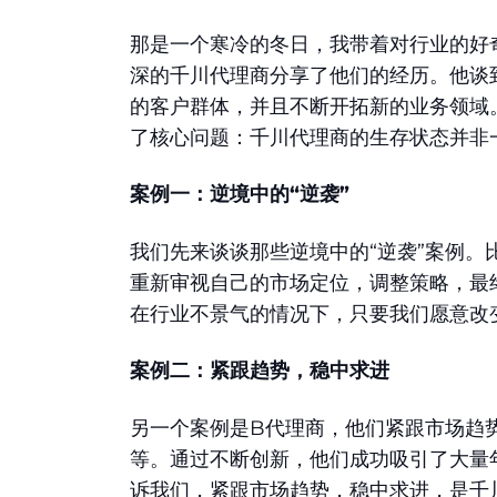
那是一个寒冷的冬日，我带着对行业的好
深的千川代理商分享了他们的经历。他谈
的客户群体，并且不断开拓新的业务领域
了核心问题：千川代理商的生存状态并非
案例一：逆境中的“逆袭”
我们先来谈谈那些逆境中的“逆袭”案例。
重新审视自己的市场定位，调整策略，最
在行业不景气的情况下，只要我们愿意改变
案例二：紧跟趋势，稳中求进
另一个案例是B代理商，他们紧跟市场趋
等。通过不断创新，他们成功吸引了大量
诉我们，紧跟市场趋势，稳中求进，是千