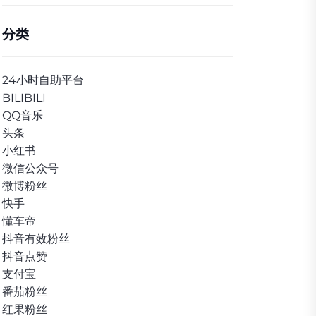
分类
24小时自助平台
BILIBILI
QQ音乐
头条
小红书
微信公众号
微博粉丝
快手
懂车帝
抖音有效粉丝
抖音点赞
支付宝
番茄粉丝
红果粉丝