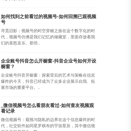
如何找到之前看过的视频号-如何回溯已观视频
号
寻觅旧影：视频号的时空穿梭之旅在这个数字化的时
代，视频号仿佛是我们记忆的储藏室，里面存放着我
们的喜怒哀乐。那些...
企业账号抖音怎么开橱窗-抖音企业号如何开设
橱窗？
企业账号抖音开橱窗：探索背后的艺术与策略在信息
爆炸的今天，抖音已经成为了众多企业展示自我、拓
展市场的重要平台。...
_微信视频号怎么看朋友看过-如何查友视频观
看记录
微信视频号：窥视与隐私的边界在这个信息爆炸的时
代，社交软件如同星罗棋布的宇宙星辰，其中微信视