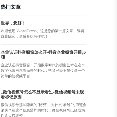
热门文章
世界，您好！
欢迎使用 WordPress。这是您的第一篇文章。编辑
或删除它，然后开始写作吧！
企业认证抖音橱窗怎么开-抖音企业橱窗开通步
骤
企业认证抖音橱窗：开启数字时代的橱窗艺术在这个
数字化浪潮席卷而来的时代，抖音已经不仅仅是一个
简单的短视频平台，...
_微信视频号怎么不显示看过-微信视频号未观
看标记原因
微信视频号那些隐藏的“秘密”：为什么“看过”的痕迹会
消失？在这个信息爆炸的时代，微信视频号已经成为
许多人获取资...