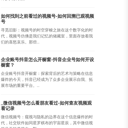
如何找到之前看过的视频号-如何回溯已观视频
号
寻觅旧影：视频号的时空穿梭之旅在这个数字化的时
代，视频号仿佛是我们记忆的储藏室，里面存放着我
们的喜怒哀乐。那些...
企业账号抖音怎么开橱窗-抖音企业号如何开设
橱窗？
企业账号抖音开橱窗：探索背后的艺术与策略在信息
爆炸的今天，抖音已经成为了众多企业展示自我、拓
展市场的重要平台。...
_微信视频号怎么看朋友看过-如何查友视频观
看记录
微信视频号：窥视与隐私的边界在这个信息爆炸的时
代，社交软件如同星罗棋布的宇宙星辰，其中微信视