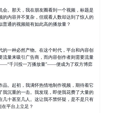
机会。那天，我在朋友圈看到一个视频，标题是
频的内容并不复杂，但观看人数却达到了惊人的
似普通的视频能有如此高的播放量？
代的一种必然产物。在这个时代，平台和内容创
要流量来吸引广告商，而内容创作者则需要流量
——“千川投一万播放量”——便成为了双方博弈
作品。起初，我满怀热情地制作视频，期待着它
了我沉重的一击。我发现，即使我花费了大量的
在几十甚至几人。这让我不禁怀疑，是不是只有
能在平台上立足？