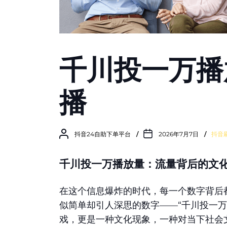
千川投一万播
播
抖音24自助下单平台
2026年7月7日
抖音
千川投一万播放量：流量背后的文
在这个信息爆炸的时代，每一个数字背后
似简单却引人深思的数字——“千川投一
戏，更是一种文化现象，一种对当下社会