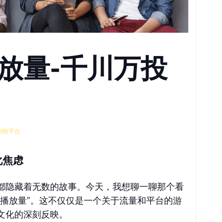
放量-千川万投
刷粉平台
化焦虑
都隐藏着无数的故事。今天，我想聊一聊那个看
万播放量”。这不仅仅是一个关于流量和平台的游
文化的深刻反映。