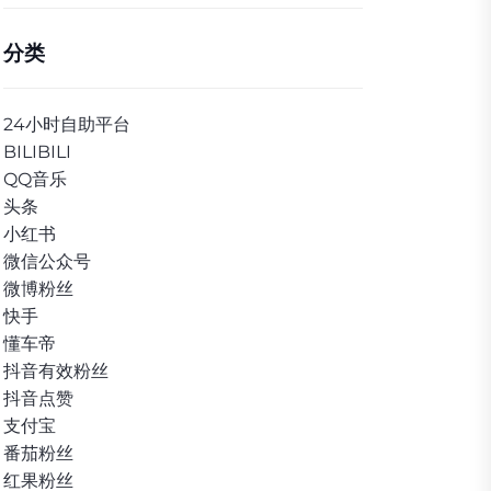
分类
24小时自助平台
BILIBILI
QQ音乐
头条
小红书
微信公众号
微博粉丝
快手
懂车帝
抖音有效粉丝
抖音点赞
支付宝
番茄粉丝
红果粉丝