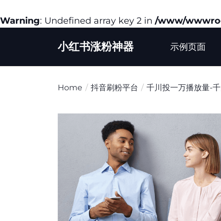
Warning
: Undefined array key 2 in
/www/wwwroot
Skip
小红书涨粉神器
to
示例页面
the
content
Home
抖音刷粉平台
千川投一万播放量-