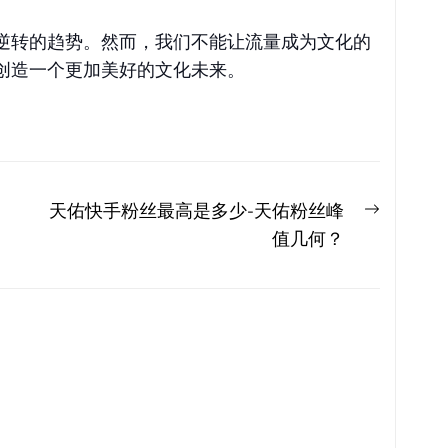
逆转的趋势。然而，我们不能让流量成为文化的
创造一个更加美好的文化未来。
Next
天佑快手粉丝最高是多少-天佑粉丝峰
post:
值几何？