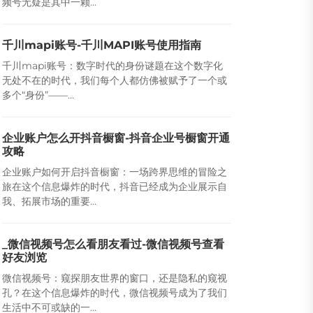
频号无疑是其中一颗...
千川mapi账号-千川MAPI账号使用指南
千川mapi账号：数字时代的身份谜题在这个数字化
无处不在的时代，我们每个人都仿佛被赋予了一个或
多个“身份”——...
企业账户怎么开抖音橱窗-抖音企业号橱窗开通
攻略
企业账户如何开启抖音橱窗：一场跨界思维的冒险之
旅在这个信息爆炸的时代，抖音已经成为企业展示自
我、拓展市场的重要...
_微信视频号怎么看朋友看过-微信视频号查看
好友浏览
微信视频号：窥探朋友世界的窗口，还是隐私的窥视
孔？在这个信息爆炸的时代，微信视频号成为了我们
生活中不可或缺的一...