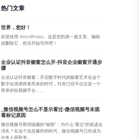
热门文章
世界，您好！
欢迎使用 WordPress。这是您的第一篇文章。编辑
或删除它，然后开始写作吧！
企业认证抖音橱窗怎么开-抖音企业橱窗开通步
骤
企业认证抖音橱窗：开启数字时代的橱窗艺术在这个
数字化浪潮席卷而来的时代，抖音已经不仅仅是一个
简单的短视频平台，...
_微信视频号怎么不显示看过-微信视频号未观
看标记原因
微信视频号那些隐藏的“秘密”：为什么“看过”的痕迹会
消失？在这个信息爆炸的时代，微信视频号已经成为
许多人获取资...