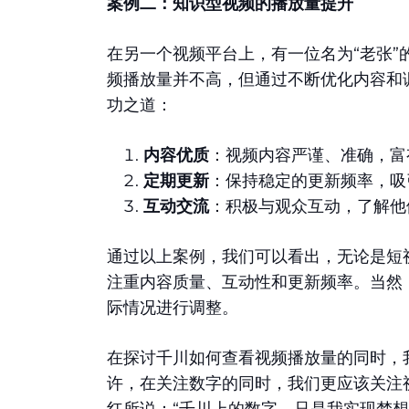
案例二：知识型视频的播放量提升
在另一个视频平台上，有一位名为“老张
频播放量并不高，但通过不断优化内容和
功之道：
内容优质
：视频内容严谨、准确，富
定期更新
：保持稳定的更新频率，吸
互动交流
：积极与观众互动，了解他
通过以上案例，我们可以看出，无论是短
注重内容质量、互动性和更新频率。当然
际情况进行调整。
在探讨千川如何查看视频播放量的同时，
许，在关注数字的同时，我们更应该关注