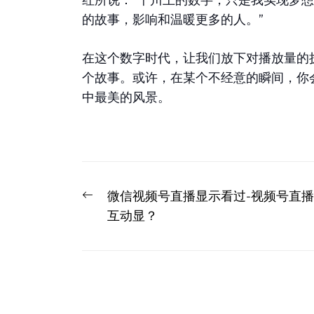
红所说：“千川上的数字，只是我实现梦
的故事，影响和温暖更多的人。”
在这个数字时代，让我们放下对播放量的
个故事。或许，在某个不经意的瞬间，你
中最美的风景。
文
Previous
微信视频号直播显示看过-视频号直播
章
post:
互动显？
导
航