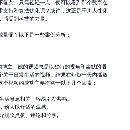
不复杂。只需轻轻一点，便可以看到那个数字在
术支持和算法优化呢？或许，这正是千川人性化
，感受到科技的力量。
放量呢？以下是一些案例分析：
”的博主，她的视频总是以独特的视角和幽默的语
个关于日常生活的视频，结果在短短一天内播放
这个视频的成功主要得益于以下几个因素：
生活息息相关，容易引发共鸣。
，给人以舒适的观感。
导观众点赞、评论和分享。