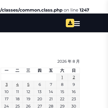
/classes/common.class.php
on line
1247
2026 年 8 月
一
二
三
四
五
六
日
1
2
3
4
5
6
7
8
9
10
11
12
13
14
15
16
17
18
19
20
21
22
23
24
25
26
27
28
29
30