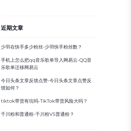
近期文章
少羽在快手多少粉丝-少羽快手粉丝数？
手机上怎么把qq音乐歌单导入网易云-QQ音
乐歌单迁移网易云
今日头条文章反馈点赞-今日头条文章点赞反
馈如何？
tiktok带货有坑吗-TikTok带货风险大吗？
千川粉和普通粉-千川粉VS普通粉？