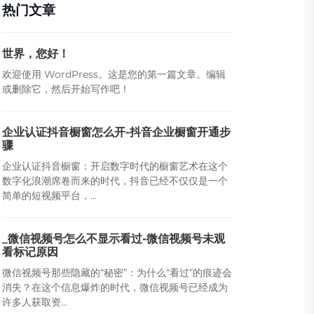
热门文章
世界，您好！
欢迎使用 WordPress。这是您的第一篇文章。编辑
或删除它，然后开始写作吧！
企业认证抖音橱窗怎么开-抖音企业橱窗开通步
骤
企业认证抖音橱窗：开启数字时代的橱窗艺术在这个
数字化浪潮席卷而来的时代，抖音已经不仅仅是一个
简单的短视频平台，...
_微信视频号怎么不显示看过-微信视频号未观
看标记原因
微信视频号那些隐藏的“秘密”：为什么“看过”的痕迹会
消失？在这个信息爆炸的时代，微信视频号已经成为
许多人获取资...