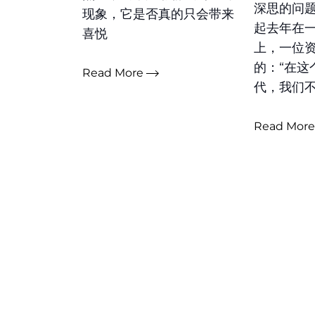
深思的问
现象，它是否真的只会带来
起去年在
喜悦
上，一位
的：“在这
Read More
代，我们
Read Mor