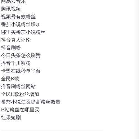
网易云音乐
腾讯视频
视频号有效粉丝
番茄小说粉丝增加
哪里买番茄小说粉丝
抖音真人评论
抖音刷粉
今日头条怎么刷赞
抖音千川涨粉
卡盟在线秒单平台
全民K歌
抖音刷粉丝网站
全民K歌粉丝增加
番茄小说怎么提高粉丝数量
B站粉丝在哪里买
红果短剧