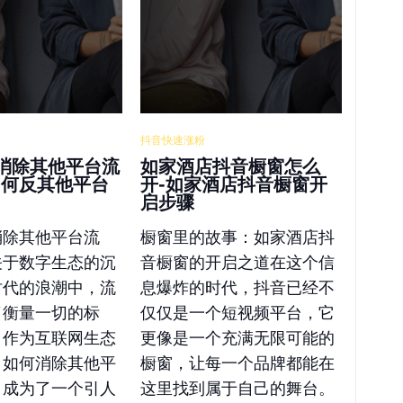
抖音快速涨粉
消除其他平台流
如家酒店抖音橱窗怎么
如何反其他平台
开-如家酒店抖音橱窗开
启步骤
消除其他平台流
橱窗里的故事：如家酒店抖
关于数字生态的沉
音橱窗的开启之道在这个信
时代的浪潮中，流
息爆炸的时代，抖音已经不
了衡量一切的标
仅仅是一个短视频平台，它
，作为互联网生态
更像是一个充满无限可能的
，如何消除其他平
橱窗，让每一个品牌都能在
，成为了一个引人
这里找到属于自己的舞台。