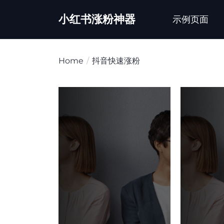
Skip
小红书涨粉神器
to
示例页面
the
content
Home
抖音快速涨粉