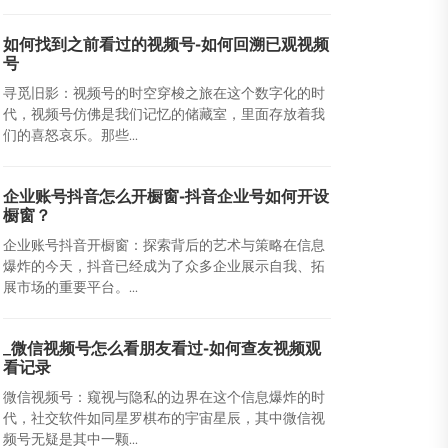
如何找到之前看过的视频号-如何回溯已观视频
号
寻觅旧影：视频号的时空穿梭之旅在这个数字化的时
代，视频号仿佛是我们记忆的储藏室，里面存放着我
们的喜怒哀乐。那些...
企业账号抖音怎么开橱窗-抖音企业号如何开设
橱窗？
企业账号抖音开橱窗：探索背后的艺术与策略在信息
爆炸的今天，抖音已经成为了众多企业展示自我、拓
展市场的重要平台。...
_微信视频号怎么看朋友看过-如何查友视频观
看记录
微信视频号：窥视与隐私的边界在这个信息爆炸的时
代，社交软件如同星罗棋布的宇宙星辰，其中微信视
频号无疑是其中一颗...