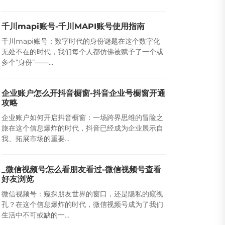
千川mapi账号-千川MAPI账号使用指南
千川mapi账号：数字时代的身份谜题在这个数字化
无处不在的时代，我们每个人都仿佛被赋予了一个或
多个“身份”——...
企业账户怎么开抖音橱窗-抖音企业号橱窗开通
攻略
企业账户如何开启抖音橱窗：一场跨界思维的冒险之
旅在这个信息爆炸的时代，抖音已经成为企业展示自
我、拓展市场的重要...
_微信视频号怎么看朋友看过-微信视频号查看
好友浏览
微信视频号：窥探朋友世界的窗口，还是隐私的窥视
孔？在这个信息爆炸的时代，微信视频号成为了我们
生活中不可或缺的一...