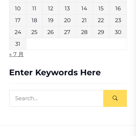
10
11
12
13
14
15
16
17
18
19
20
21
22
23
24
25
26
27
28
29
30
31
« 7 月
Enter Keywords Here