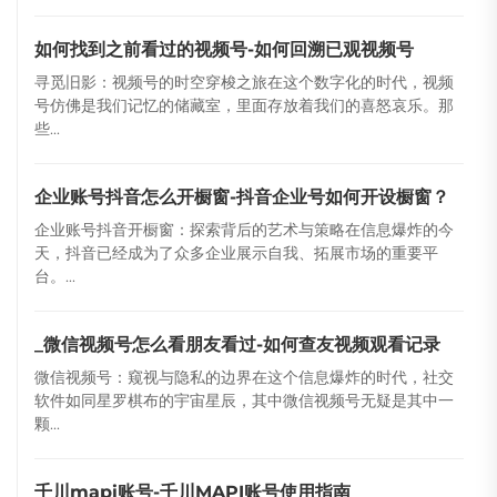
如何找到之前看过的视频号-如何回溯已观视频号
寻觅旧影：视频号的时空穿梭之旅在这个数字化的时代，视频
号仿佛是我们记忆的储藏室，里面存放着我们的喜怒哀乐。那
些...
企业账号抖音怎么开橱窗-抖音企业号如何开设橱窗？
企业账号抖音开橱窗：探索背后的艺术与策略在信息爆炸的今
天，抖音已经成为了众多企业展示自我、拓展市场的重要平
台。...
_微信视频号怎么看朋友看过-如何查友视频观看记录
微信视频号：窥视与隐私的边界在这个信息爆炸的时代，社交
软件如同星罗棋布的宇宙星辰，其中微信视频号无疑是其中一
颗...
千川mapi账号-千川MAPI账号使用指南