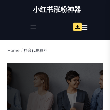
Skip
小红书涨粉神器
to
the
content
Home
抖音代刷粉丝