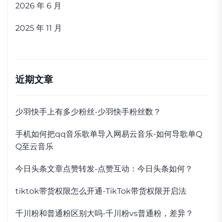
2026 年 6 月
2025 年 11 月
近期文章
少羽快手上有多少粉丝-少羽快手粉丝数？
手机如何把qq音乐歌单导入网易云音乐-如何导歌单Q
Q至云音乐
今日头条文章点赞转发-点赞互动：今日头条如何？
tiktok带货权限怎么开通-TikTok带货权限开启法
千川粉和普通粉区别大吗-千川粉vs普通粉，差异？