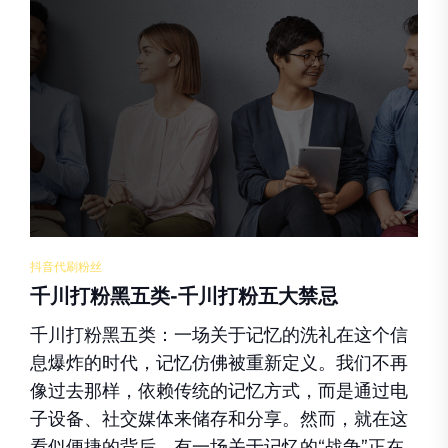
抖音代刷粉丝
千川打粉黑五类-千川打粉五大禁忌
千川打粉黑五类：一场关于记忆的洗礼在这个信
息爆炸的时代，记忆仿佛被重新定义。我们不再
像过去那样，依赖传统的记忆方式，而是通过电
子设备、社交媒体来储存和分享。然而，就在这
看似便捷的背后，有一场关于记忆的“战争”正在