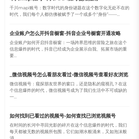
千川mapi账号：数字时代的身份谜题在这个数字化无处不在的
时代，我们每个人都仿佛被赋予了一个或多个“身份”——...
企业账户怎么开抖音橱窗-抖音企业号橱窗开通攻略
企业账户如何开启抖音橱窗：一场跨界思维的冒险之旅在这个
信息爆炸的时代，抖音已经成为企业展示自我、拓展市场的重
要...
_微信视频号怎么看朋友看过-微信视频号查看好友浏览
微信视频号：窥探朋友世界的窗口，还是隐私的窥视孔？在这
个信息爆炸的时代，微信视频号成为了我们生活中不可或缺的
一...
如何找到已看过的视频号-如何查找已浏览视频号
在时间的长河中寻回光影的碎片在这个信息爆炸的时代，我们
每天都被无数的视频所包围，它们如潮水般涌来，又如泡沫般
消...