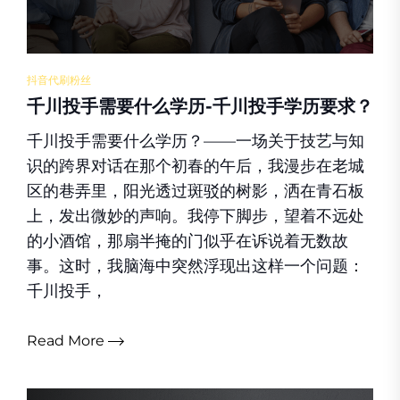
抖音代刷粉丝
千川投手需要什么学历-千川投手学历要求？
千川投手需要什么学历？——一场关于技艺与知
识的跨界对话在那个初春的午后，我漫步在老城
区的巷弄里，阳光透过斑驳的树影，洒在青石板
上，发出微妙的声响。我停下脚步，望着不远处
的小酒馆，那扇半掩的门似乎在诉说着无数故
事。这时，我脑海中突然浮现出这样一个问题：
千川投手，
Read More