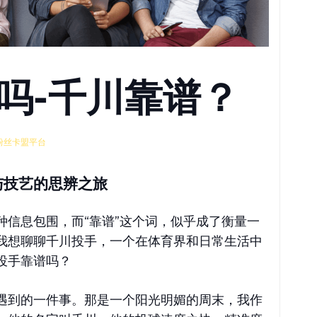
吗-千川靠谱？
粉丝卡盟平台
与技艺的思辨之旅
种信息包围，而“靠谱”这个词，似乎成了衡量一
我想聊聊千川投手，一个在体育界和日常生活中
投手靠谱吗？
遇到的一件事。那是一个阳光明媚的周末，我作