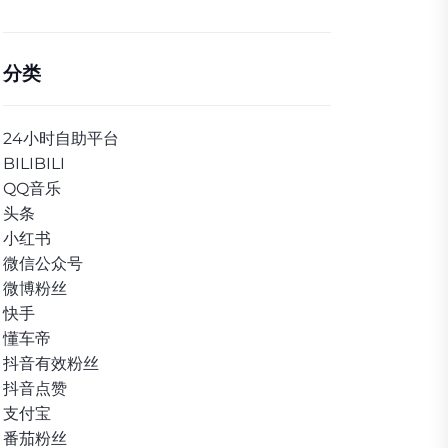
分类
24小时自助平台
BILIBILI
QQ音乐
头条
小红书
微信公众号
微博粉丝
快手
懂车帝
抖音有效粉丝
抖音点赞
支付宝
番茄粉丝