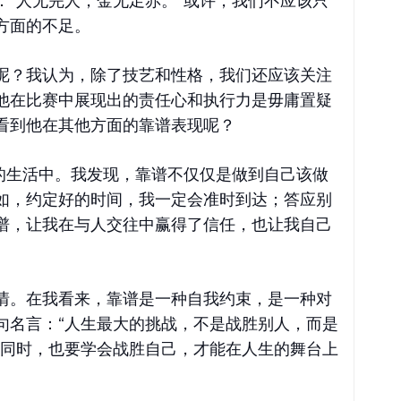
：“人无完人，金无足赤。”或许，我们不应该只
方面的不足。
呢？我认为，除了技艺和性格，我们还应该关注
他在比赛中展现出的责任心和执行力是毋庸置疑
看到他在其他方面的靠谱表现呢？
己的生活中。我发现，靠谱不仅仅是做到自己该做
如，约定好的时间，我一定会准时到达；答应别
谱，让我在与人交往中赢得了信任，也让我自己
情。在我看来，靠谱是一种自我约束，是一种对
句名言：“人生最大的挑战，不是战胜别人，而是
的同时，也要学会战胜自己，才能在人生的舞台上