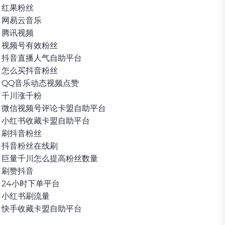
红果粉丝
网易云音乐
腾讯视频
视频号有效粉丝
抖音直播人气自助平台
怎么买抖音粉丝
QQ音乐动态视频点赞
千川涨千粉
微信视频号评论卡盟自助平台
小红书收藏卡盟自助平台
刷抖音粉丝
抖音粉丝在线刷
巨量千川怎么提高粉丝数量
刷赞抖音
24小时下单平台
小红书刷流量
快手收藏卡盟自助平台