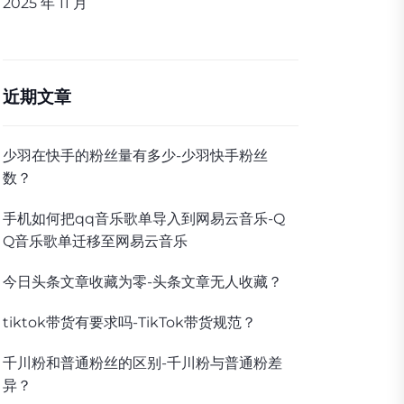
2025 年 11 月
近期文章
少羽在快手的粉丝量有多少-少羽快手粉丝
数？
手机如何把qq音乐歌单导入到网易云音乐-Q
Q音乐歌单迁移至网易云音乐
今日头条文章收藏为零-头条文章无人收藏？
tiktok带货有要求吗-TikTok带货规范？
千川粉和普通粉丝的区别-千川粉与普通粉差
异？