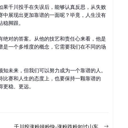
如果千川投手在失误后，能够认真反思，从失败
赛中展现出更加靠谱的一面呢？毕竟，人生没有
站稳脚跟。
有绝对的答案。从他的技艺和责任心来看，他是
谱是一个多维度的概念，它需要我们在不同的场
预知未来，但我们可以努力成为一个靠谱的人。
待比赛和人生的态度上，也要保持一颗靠谱的
得更稳、更远。
Next
千川投涨粉掉粉快-涨粉跌粉如过山车