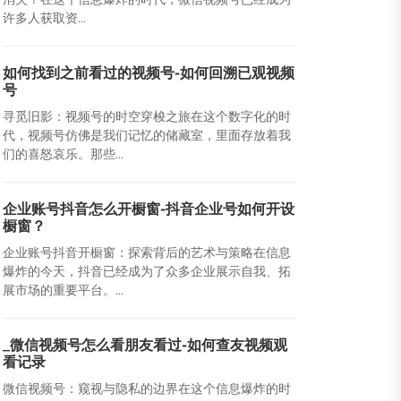
许多人获取资...
如何找到之前看过的视频号-如何回溯已观视频
号
寻觅旧影：视频号的时空穿梭之旅在这个数字化的时
代，视频号仿佛是我们记忆的储藏室，里面存放着我
们的喜怒哀乐。那些...
企业账号抖音怎么开橱窗-抖音企业号如何开设
橱窗？
企业账号抖音开橱窗：探索背后的艺术与策略在信息
爆炸的今天，抖音已经成为了众多企业展示自我、拓
展市场的重要平台。...
_微信视频号怎么看朋友看过-如何查友视频观
看记录
微信视频号：窥视与隐私的边界在这个信息爆炸的时