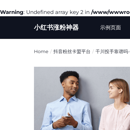
Warning
: Undefined array key 2 in
/www/wwwroot
Skip
小红书涨粉神器
to
示例页面
the
content
Home
抖音粉丝卡盟平台
千川投手靠谱吗