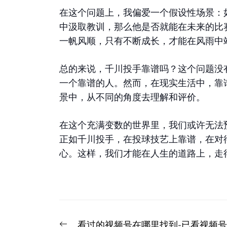
在这个问题上，我偏爱一个假设性场景：
中汲取教训，那么他是否就能在未来的比
一帆风顺，只有不断成长，才能在风雨中
总的来说，千川投手靠谱吗？这个问题没
一个靠谱的人。然而，在现实生活中，靠
景中，从不同的角度去理解和评价。
在这个充满变数的世界里，我们或许无法
正如千川投手，在投球技艺上靠谱，在对
心。这样，我们才能在人生的道路上，走
文
Previous
看过的视频号在哪里找到-已看视频号