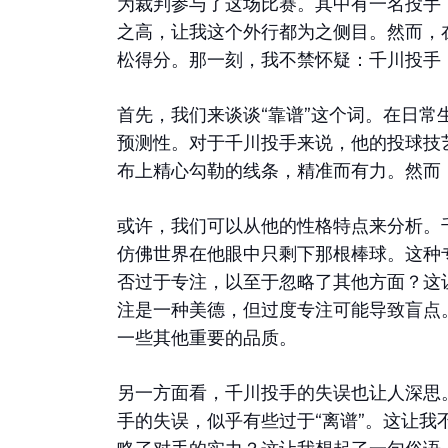
为裁判参与了这场比赛。其中有一名投手
之高，让我这个外行都为之侧目。然而，
松得分。那一刻，我不禁怀疑：千川投手
首先，我们来谈谈“靠谱”这个词。在日
预测性。对于千川投手来说，他的投球技
布上精心勾勒的线条，精准而有力。然而
或许，我们可以从他的性格特点来分析。
仿佛世界在他眼中只剩下那根棒球。这种
否过于专注，以至于忽略了其他方面？这
注是一种美德，但过度专注可能导致盲点
一些其他重要的品质。
另一方面看，千川投手的失误也让人深思
手的失误，似乎有些过于“离谱”。这让