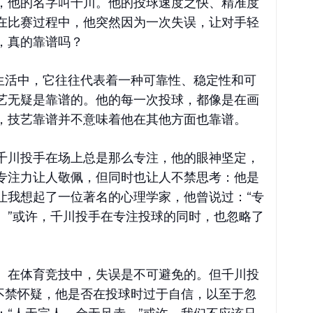
，他的名字叫千川。他的投球速度之快、精准度
在比赛过程中，他突然因为一次失误，让对手轻
，真的靠谱吗？
常生活中，它往往代表着一种可靠性、稳定性和可
艺无疑是靠谱的。他的每一次投球，都像是在画
，技艺靠谱并不意味着他在其他方面也靠谱。
千川投手在场上总是那么专注，他的眼神坚定，
专注力让人敬佩，但同时也让人不禁思考：他是
让我想起了一位著名的心理学家，他曾说过：“专
。”或许，千川投手在专注投球的同时，也忽略了
。在体育竞技中，失误是不可避免的。但千川投
我不禁怀疑，他是否在投球时过于自信，以至于忽