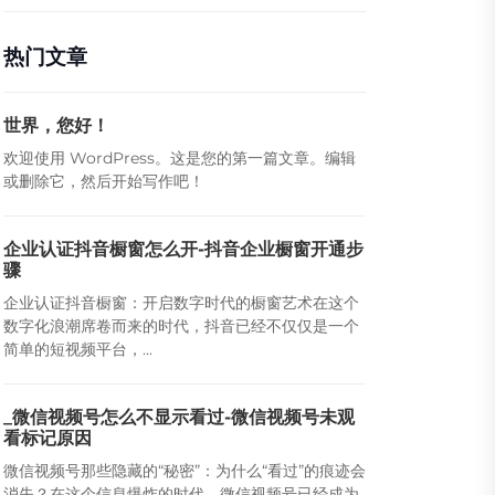
热门文章
世界，您好！
欢迎使用 WordPress。这是您的第一篇文章。编辑
或删除它，然后开始写作吧！
企业认证抖音橱窗怎么开-抖音企业橱窗开通步
骤
企业认证抖音橱窗：开启数字时代的橱窗艺术在这个
数字化浪潮席卷而来的时代，抖音已经不仅仅是一个
简单的短视频平台，...
_微信视频号怎么不显示看过-微信视频号未观
看标记原因
微信视频号那些隐藏的“秘密”：为什么“看过”的痕迹会
消失？在这个信息爆炸的时代，微信视频号已经成为